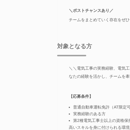
＼ポストチャンスあり／
チームをまとめていく存在をぜひ
対象となる方
＼＼電気工事の実務経験、電気工
なたの経験を活かし、チームを牽
【応募条件】
普通自動車運転免許（AT限定
実務経験のある方
第2種電気工事士以上の資格保
高いスキルを身に付けられる環境