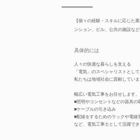
【個々の経験・スキルに応じた業
ンション、ビル、公共の施設など
具体的には
人々の快適な暮らしを支える
「電気」のスペシャリストとして
私たちは地域社会に貢献していま
幅広い電気工事をお任せします。
■照明やコンセントなどの器具の
■ケーブルの引き込み
■配線をするためのラックや電線
など、電気工事士として活躍でき