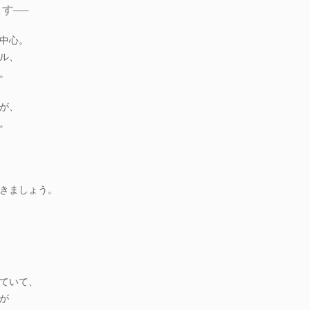
す──
中心。
ル、
。
が、
。
きましょう。
ていて、
が