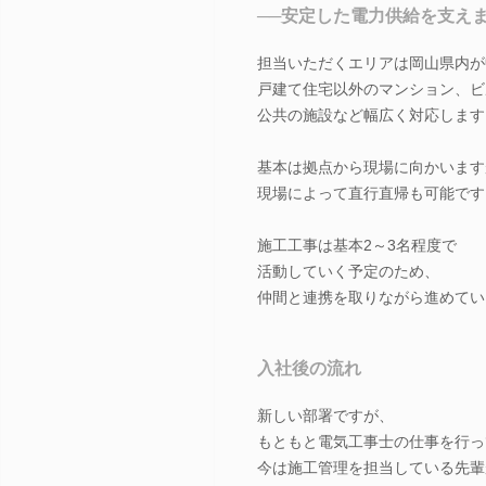
──安定した電力供給を支えま
担当いただくエリアは岡山県内が
戸建て住宅以外のマンション、ビ
公共の施設など幅広く対応します
基本は拠点から現場に向かいます
現場によって直行直帰も可能です
施工工事は基本2～3名程度で
活動していく予定のため、
仲間と連携を取りながら進めてい
入社後の流れ
新しい部署ですが、
もともと電気工事士の仕事を行っ
今は施工管理を担当している先輩