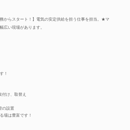
務からスタート！】電気の安定供給を担う仕事を担当。★マ
幅広い現場があります。
す！
取付け、取替え
管の設置
る場は豊富です！