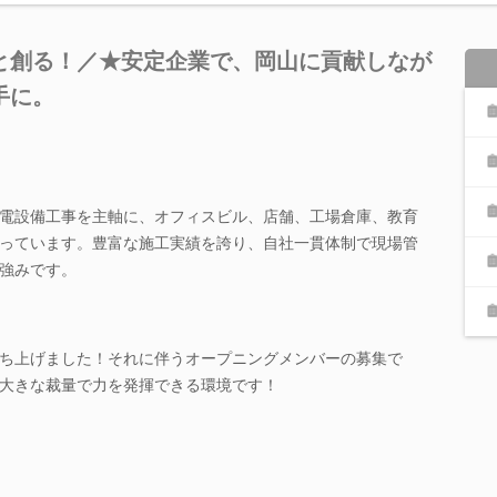
と創る！／★安定企業で、岡山に貢献しなが
手に。
電設備工事を主軸に、オフィスビル、店舗、工場倉庫、教育
っています。豊富な施工実績を誇り、自社一貫体制で現場管
強みです。
ち上げました！それに伴うオープニングメンバーの募集で
大きな裁量で力を発揮できる環境です！