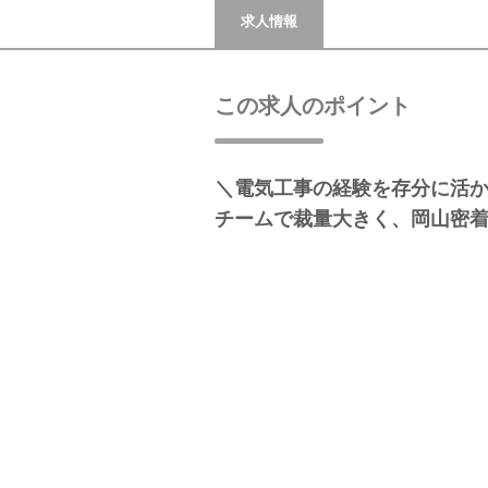
求人情報
この求人のポイント
＼電気工事の経験を存分に活
チームで裁量大きく、岡山密