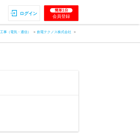
簡単1分
ログイン
会員登録
工事（電気・通信）
創電テクノス株式会社