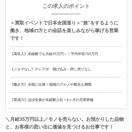
この求人のポイント
＜買取イベントで日本全国巡り＞“旅”をするように
働き、地域の方との会話を楽しみながら稼げる営業
です！
《高収入》未経験でも月給35万円～！平均年収700万円
《ノルマなし》テレアポ・飛び込み・押し売りなし
《働き方》全国に出張！地域のグルメや観光も満喫
《育成力》ほぼ全員が未経験入社！6ヶ月の充実研修
＼月給35万円以上／モノを売らない。お預かりした品物
と、お客様の思い出に価値を見つけるお仕事です！