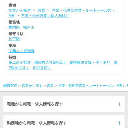
職種
営業から探す
>
営業
>
営業・代理店営業・ルートセールス・
MR
>
営業・企画営業（個人向け）
勤務地
福岡県
福岡市
最寄り駅
竹下駅
業種
宝飾品・貴金属
特徴
第二新卒歓迎
未経験入社5割以上
資格取得支援・手当あり
賞
与5ヶ月以上
直行直帰可
転職TOP
営業から探す
営業
営業・代理店営業・ルートセールス・MR
職種から転職・求人情報を探す
勤務地から転職・求人情報を探す