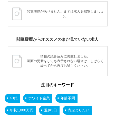
閲覧履歴がありません。まずは求人を閲覧しましょ
う。
閲覧履歴からオススメのまだ見ていない求人
情報の読み込みに失敗しました。
画面の更新をしても表示されない場合は、しばらく
経ってから再度お試しください。
注目のキーワード
40代
ホワイト企業
年齢不問
年収1,000万円
週休3日
内定とりたい