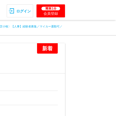
簡単1分
ログイン
会員登録
苫小牧〉【人事】経験者募集／マイカー通勤可／
新着