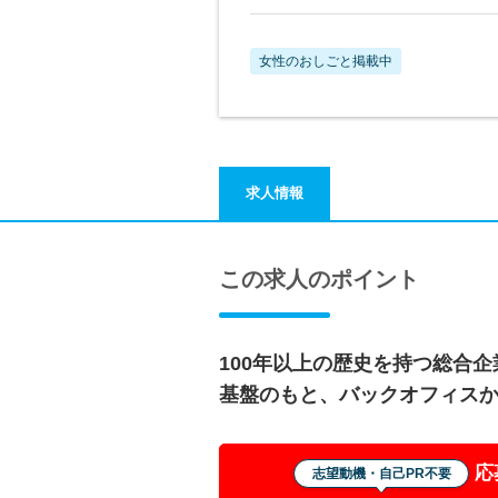
女性のおしごと掲載中
求人情報
この求人のポイント
100年以上の歴史を持つ総合
基盤のもと、バックオフィス
応
志望動機・自己PR不要