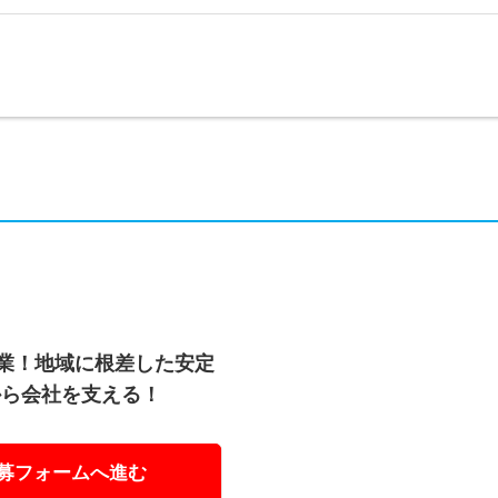
企業！地域に根差した安定
から会社を支える！
募フォームへ進む