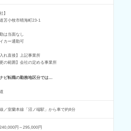
社】
道苫小牧市晴海町23-1
勤は当面なし
イカー通勤可
入れ直後】上記事業所
更の範囲】会社の定める事業所
ナビ転職の勤務地区分では…
道
線／室蘭本線「沼ノ端駅」から車で約8分
40,000円～295,000円