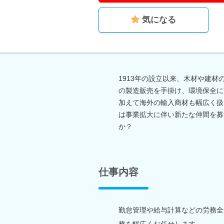
気になる
1913年の設立以来、木材や建
の製造販売を手掛け、環境保全に
加えて海外の輸入商材も幅広く扱
は事業拡大に伴い新たな仲間を募
か？
仕事内容
勤怠管理や給与計算などの労務全
務を幅広くお任せします。