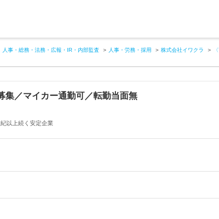
人事・総務・法務・広報・IR・内部監査
人事・労務・採用
株式会社イワクラ
〈
募集／マイカー通勤可／転勤当面無
1世紀以上続く安定企業