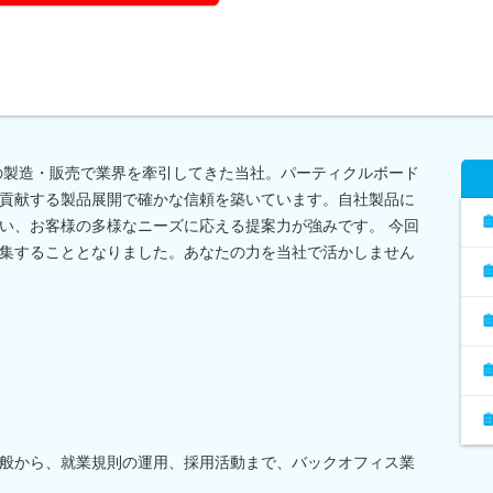
材の製造・販売で業界を牽引してきた当社。パーティクルボード
貢献する製品展開で確かな信頼を築いています。自社製品に
い、お客様の多様なニーズに応える提案力が強みです。 今回
集することとなりました。あなたの力を当社で活かしません
般から、就業規則の運用、採用活動まで、バックオフィス業