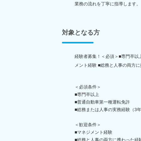
業務の流れを丁寧に指導します。
対象となる方
経験者募集！＜必須＞■専門卒以
メント経験 ■総務と人事の両方
＜必須条件＞
■専門卒以上
■普通自動車第一種運転免許
■総務または人事の実務経験（3
＜歓迎条件＞
■マネジメント経験
■総務と人事の両方に携わった経