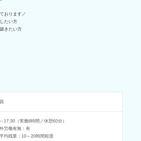
ております／
したい方
築きたい方
員
30～17:30（実働8時間／休憩60分）
外労働有無：有
平均残業：10～20時間程度