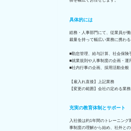
具体的には
総務・人事部門にて、従業員が働
裁量を持って幅広い業務に携わる
■勤怠管理、給与計算、社会保険
■就業規則や人事制度の企画・運
■社内行事の企画、採用活動全般
【雇入れ直後】上記業務
【変更の範囲】会社の定める業務
充実の教育体制とサポート
入社後は約1年間のトレーニング
事制度の理解から始め、社外との