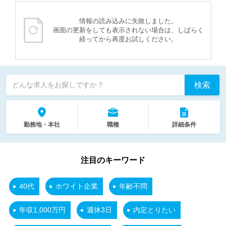
情報の読み込みに失敗しました。
画面の更新をしても表示されない場合は、しばらく
経ってから再度お試しください。
検索
どんな求人をお探しですか？
勤務地・本社
職種
詳細条件
注目のキーワード
40代
ホワイト企業
年齢不問
年収1,000万円
週休3日
内定とりたい