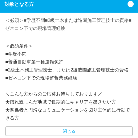
対象となる方
＜必須＞■学歴不問■2級土木または造園施工管理技士の資格■
ゼネコン下での現場管理経験
＜必須条件＞
■学歴不問
■普通自動車第一種運転免許
■2級土木施工管理技士、または2級造園施工管理技士の資格
■ゼネコン下での現場監督業務経験
＼こんな方からのご応募お待ちしております／
★慣れ親しんだ地域で長期的にキャリアを築きたい方
★関係者と円滑なコミュニケーションを図り主体的に行動で
きる方
閉じる