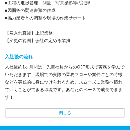
■工程の進捗管理、測量、写真撮影等の記録
■図面等の関連書類の作成
■協力業者との調整や現場の作業サポート
【雇入れ直後】上記業務
【変更の範囲】会社の定める業務
入社後の流れ
入社後約1ヶ月間は、先輩社員からのOJT形式で実務を学んで
いただきます。現場での実際の業務フローや案件ごとの特徴
などを実践的に身につけられるため、スムーズに業務へ慣れ
ていくことができる環境です。あなたのペースで成長できま
す！
閉じる