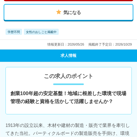
気になる
学歴不問
女性のおしごと掲載中
情報更新日：2026/05/26
掲載終了予定日：2026/10/29
求人情報
この求人のポイント
創業100年超の安定基盤！地域に根差した環境で現場
管理の経験と資格を活かして活躍しませんか？
1913年の設立以来、木材や建材の製造・販売で業界を牽引し
てきた当社。パーティクルボードの製造販売を手掛け、環境