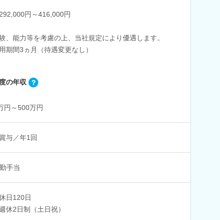
92,000円～416,000円
験、能力等を考慮の上、当社規定により優遇します。
用期間3ヵ月（待遇変更なし）
度の年収
0万円～500万円
賞与／年1回
勤手当
休日120日
週休2日制（土日祝）