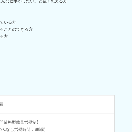
こんな仕事がしたい」と強く思える方
ている方
ることのできる方
る方
員
門業務型裁量労働制】
のみなし労働時間：8時間