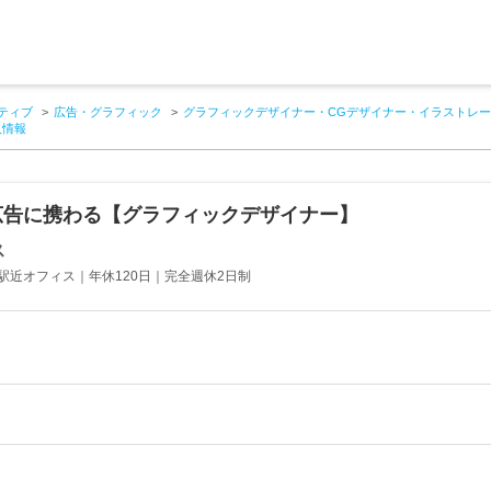
ティブ
広告・グラフィック
グラフィックデザイナー・CGデザイナー・イラストレー
人情報
広告に携わる【グラフィックデザイナー】
ス
駅近オフィス｜年休120日｜完全週休2日制