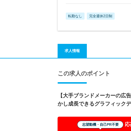
転勤なし
完全週休2日制
求人情報
この求人のポイント
【大手ブランドメーカーの広
かし成長できるグラフィック
応
志望動機・自己PR不要