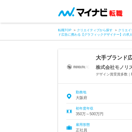
転職TOP
クリエイティブから探す
クリエイ
ド広告に携わる【グラフィックデザイナー】の求
大手ブランド
株式会社モノリ
デザイン賞受賞多数｜
勤務地
大阪府
初年度年収
350万～500万円
雇用形態
正社員