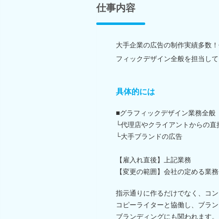
仕事内容
大手企業の広告の制作実績多数！
フィックデザイン全般を担当して
具体的には
■グラフィックデザイン業務全般
└代理店やクライアントからの直
└大手ブランドの広告
【雇入れ直後】上記業務
【変更の範囲】会社の定める業務
指示通りに作るだけでなく、コン
コピーライターと協働し、ブラン
ブランディングにも関われます。