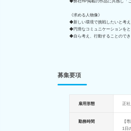
◆弊社HP掲載の作品に共感し「
《求める人物像》
◆新しい環境で挑戦したいと考え
◆円滑なコミュニケーションをと
◆自ら考え、行動することのでき
募集要項
雇用形態
正社
勤務時間
【専
1日