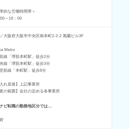
準的な労働時間帯＞
00～18：00
／大阪府大阪市中央区南本町2-2-2 風蘭ビル3F
a Metro
筋線「堺筋本町駅」徒歩2分
央線「堺筋本町駅」徒歩3分
堂筋線「本町駅」徒歩8分
入れ直後】上記事業所
更の範囲】会社の定める各事業所
ナビ転職の勤務地区分では…
府