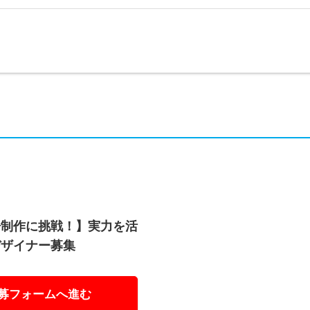
告制作に挑戦！】実力を活
デザイナー募集
募フォームへ進む