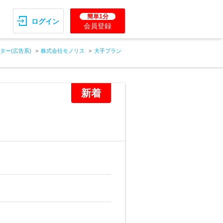
簡単1分
ログイン
会員登録
ター(広告系)
株式会社モノリス
大手ブラン
新着