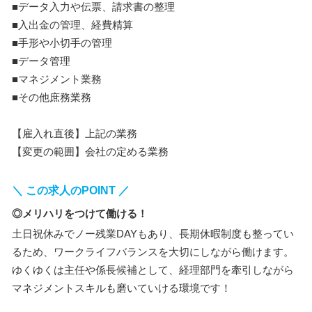
■データ入力や伝票、請求書の整理
■入出金の管理、経費精算
■手形や小切手の管理
■データ管理
■マネジメント業務
■その他庶務業務
【雇入れ直後】上記の業務
【変更の範囲】会社の定める業務
＼ この求人のPOINT ／
◎メリハリをつけて働ける！
土日祝休みでノー残業DAYもあり、長期休暇制度も整ってい
るため、ワークライフバランスを大切にしながら働けます。
ゆくゆくは主任や係長候補として、経理部門を牽引しながら
マネジメントスキルも磨いていける環境です！