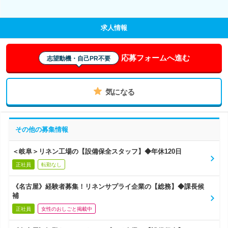
求人情報
応募フォームへ進む
志望動機・自己PR不要
気になる
その他の募集情報
＜岐阜＞リネン工場の【設備保全スタッフ】◆年休120日
正社員
転勤なし
《名古屋》経験者募集！リネンサプライ企業の【総務】◆課長候
補
正社員
女性のおしごと掲載中