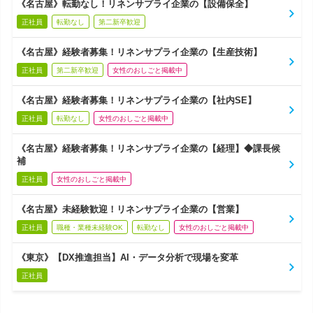
《名古屋》転勤なし！リネンサプライ企業の【設備保全】
正社員
転勤なし
第二新卒歓迎
《名古屋》経験者募集！リネンサプライ企業の【生産技術】
正社員
第二新卒歓迎
女性のおしごと掲載中
《名古屋》経験者募集！リネンサプライ企業の【社内SE】
正社員
転勤なし
女性のおしごと掲載中
《名古屋》経験者募集！リネンサプライ企業の【経理】◆課長候
補
正社員
女性のおしごと掲載中
《名古屋》未経験歓迎！リネンサプライ企業の【営業】
正社員
職種・業種未経験OK
転勤なし
女性のおしごと掲載中
《東京》【DX推進担当】AI・データ分析で現場を変革
正社員