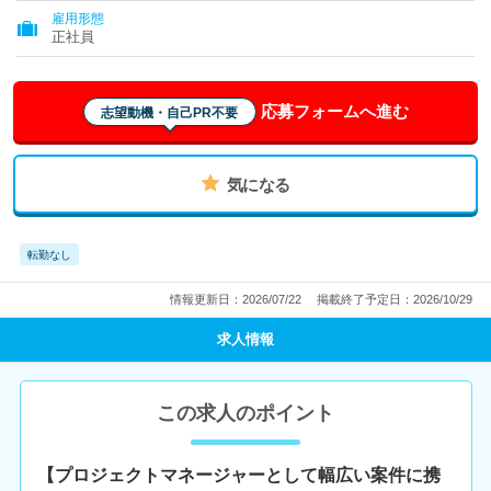
雇用形態
正社員
応募フォームへ進む
志望動機・自己PR不要
気になる
転勤なし
情報更新日：2026/07/22
掲載終了予定日：2026/10/29
求人情報
この求人のポイント
【プロジェクトマネージャーとして幅広い案件に携