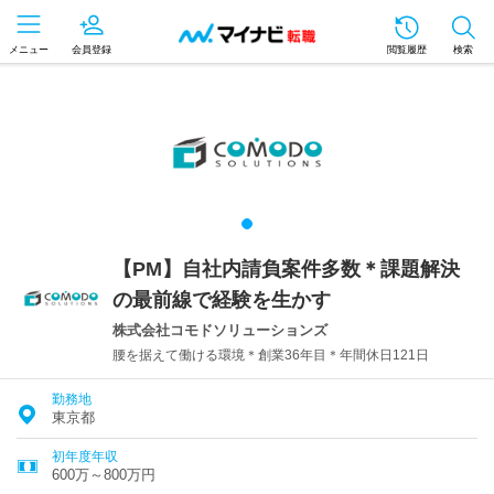
メニュー
会員登録
閲覧履歴
検索
【PM】自社内請負案件多数＊課題解決
の最前線で経験を生かす
株式会社コモドソリューションズ
腰を据えて働ける環境＊創業36年目＊年間休日121日
勤務地
東京都
初年度年収
600万～800万円