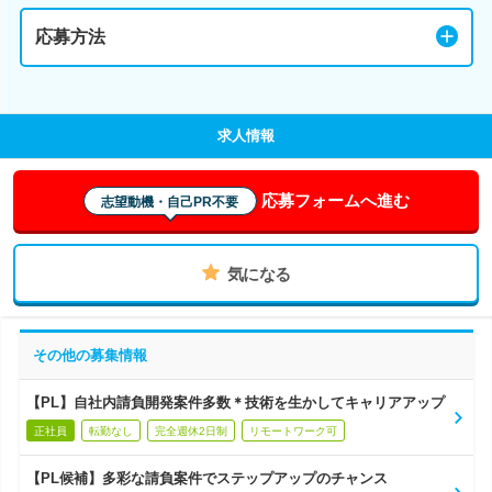
応募方法
求人情報
応募フォームへ進む
志望動機・自己PR不要
気になる
その他の募集情報
【PL】自社内請負開発案件多数＊技術を生かしてキャリアアップ
正社員
転勤なし
完全週休2日制
リモートワーク可
【PL候補】多彩な請負案件でステップアップのチャンス