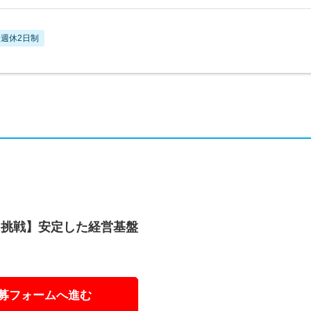
週休2日制
に挑戦】安定した経営基盤
募フォームへ進む