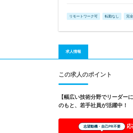
リモートワーク可
転勤なし
完全
求人情報
この求人のポイント
【幅広い技術分野でリーダー
のもと、若手社員が活躍中！
応
志望動機・自己PR不要