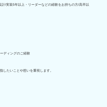
設計/実装5年以上・リーダーなどの経験をお持ちの方/高卒以
ーディングのご経験
指したいことや想いを重視します。