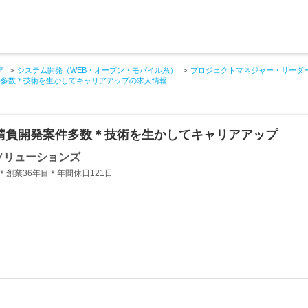
ア
システム開発（WEB・オープン・モバイル系）
プロジェクトマネジャー・リーダー
件多数＊技術を生かしてキャリアアップの求人情報
請負開発案件多数＊技術を生かしてキャリアアップ
ソリューションズ
創業36年目＊年間休日121日