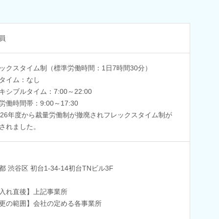
員
ックスタイム制（標準労働時間：1日7時間30分）
タイム：なし
キシブルタイム：7:00～22:00
労働時間帯：9:00～17:30
026年度から裁量労働制が撤廃されフレックスタイム制が
されました。
都 渋谷区 初台1-34-14初台TNビル3F
入れ直後】上記事業所
更の範囲】会社の定める各事業所