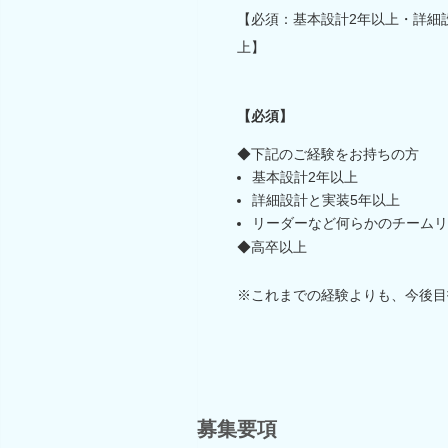
【必須：基本設計2年以上・詳細
上】
【必須】
◆下記のご経験をお持ちの方
基本設計2年以上
詳細設計と実装5年以上
リーダーなど何らかのチームリ
◆高卒以上
※これまでの経験よりも、今後目
募集要項