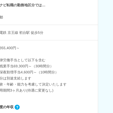
ナビ転職の勤務地区分では…
都
電鉄 京王線 初台駅 徒歩5分
55,400円～
律労働手当として以下を含む
残業手当69,300円～（30時間分）
深夜割増手当4,600円～（10時間分）
分は別途支給します
験・年齢・能力を考慮して決定いたします
用期間3ヶ月あり(待遇に変更なし)
度の年収