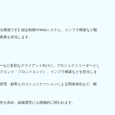
る職場です】組込制御やWebシステム、インフラ構築など幅
業務を担当します。
ンダーなど多彩なクライアント向けに、プロジェクトリーダーとし
ックエンド・フロントエンド）、インフラ構築などを担当しま
管理、顧客とのコミュニケーションによる関係強化など、幅
性を高め、組織運営にも積極的に関われます。