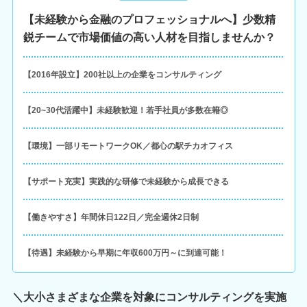
【未経験から金融のプロフェッショナルへ】少数精
鋭チームで市場価値の高い人材を目指しませんか？
【2016年設立】200社以上の企業をコンサルティング
【20~30代活躍中】未経験歓迎！若手社員が多数在籍◎
【環境】一部リモートワークOK／都心の駅チカオフィス
【サポート充実】実践的な研修で未経験から成長できる
【働きやすさ】年間休日122日／完全週休2日制
【待遇】未経験から早期に年収600万円～に到達可能！
＼大小さまざまな企業を対象にコンサルティングを実施