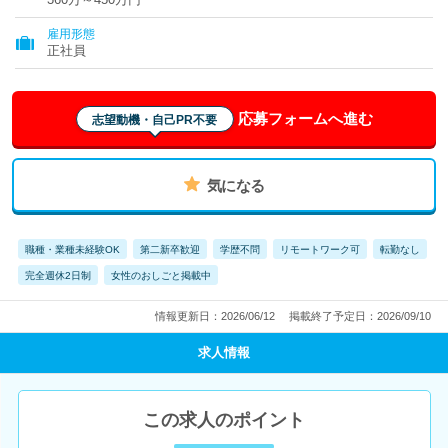
雇用形態
正社員
応募フォームへ進む
志望動機・自己PR不要
気になる
職種・業種未経験OK
第二新卒歓迎
学歴不問
リモートワーク可
転勤なし
完全週休2日制
女性のおしごと掲載中
情報更新日：2026/06/12
掲載終了予定日：2026/09/10
求人情報
この求人のポイント