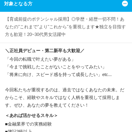
対象となる方
【育成前提のポテンシャル採用】◎学歴・経歴一切不問！あ
なたの"これまで"より"これから"を重視します★独立を目指す
方も歓迎！20~30代男女活躍中
＼正社員デビュー・第二新卒も大歓迎／
「今回の転職で叶えたい夢がある」
「今まで挑戦したことがないことをやってみたい」
「将来に向け、スピード感を持って成長したい」etc...
今回私たちが重視するのは、過去ではなくあなたの未来。だ
からこそ、経験やスキルではなく人柄を重視して採用しま
す。ぜひ、あなたの夢を教えてください！
＜あれば活かせるスキル＞
■金融業界での実務経験
■簿記3級以上