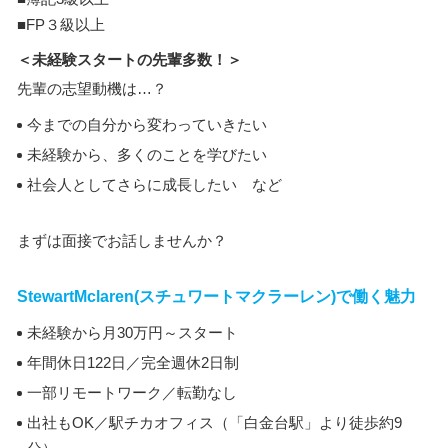
■FP３級以上
＜未経験スタートの先輩多数！＞
先輩の志望動機は…？
今までの自分から変わっていきたい
未経験から、多くのことを学びたい
社会人としてさらに成長したい など
まずは面接でお話しませんか？
StewartMclaren(スチュワートマクラーレン)で働く魅力
未経験から月30万円～スタート
年間休日122日／完全週休2日制
一部リモートワーク／転勤なし
出社もOK／駅チカオフィス（「白金台駅」より徒歩約9