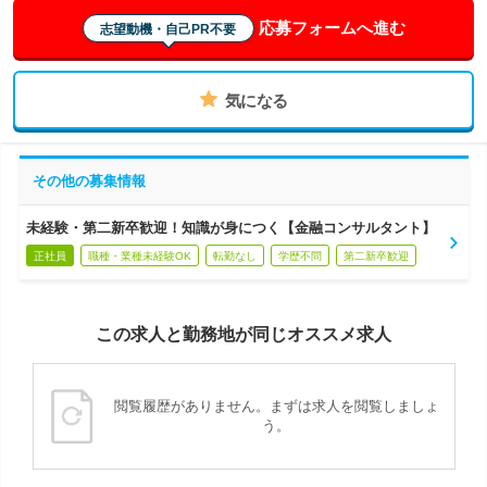
応募フォームへ進む
志望動機・自己PR不要
気になる
その他の募集情報
未経験・第二新卒歓迎！知識が身につく【金融コンサルタント】
正社員
職種・業種未経験OK
転勤なし
学歴不問
第二新卒歓迎
この求人と勤務地が同じオススメ求人
閲覧履歴がありません。まずは求人を閲覧しましょ
う。