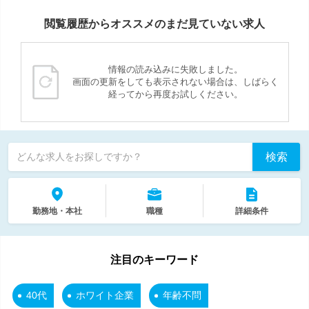
閲覧履歴からオススメのまだ見ていない求人
情報の読み込みに失敗しました。
画面の更新をしても表示されない場合は、しばらく
経ってから再度お試しください。
検索
どんな求人をお探しですか？
勤務地・本社
職種
詳細条件
注目のキーワード
40代
ホワイト企業
年齢不問