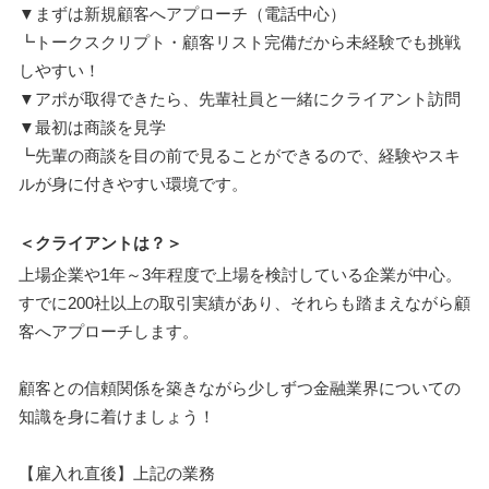
▼まずは新規顧客へアプローチ（電話中心）
┗トークスクリプト・顧客リスト完備だから未経験でも挑戦
しやすい！
▼アポが取得できたら、先輩社員と一緒にクライアント訪問
▼最初は商談を見学
┗先輩の商談を目の前で見ることができるので、経験やスキ
ルが身に付きやすい環境です。
＜クライアントは？＞
上場企業や1年～3年程度で上場を検討している企業が中心。
すでに200社以上の取引実績があり、それらも踏まえながら顧
客へアプローチします。
顧客との信頼関係を築きながら少しずつ金融業界についての
知識を身に着けましょう！
【雇入れ直後】上記の業務