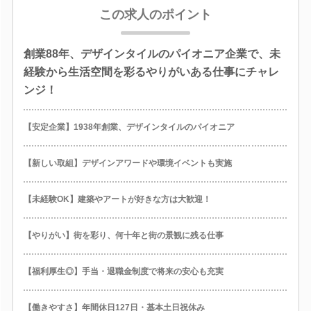
この求人のポイント
創業88年、デザインタイルのパイオニア企業で、未
経験から生活空間を彩るやりがいある仕事にチャレ
ンジ！
【安定企業】1938年創業、デザインタイルのパイオニア
【新しい取組】デザインアワードや環境イベントも実施
【未経験OK】建築やアートが好きな方は大歓迎！
【やりがい】街を彩り、何十年と街の景観に残る仕事
【福利厚生◎】手当・退職金制度で将来の安心も充実
【働きやすさ】年間休日127日・基本土日祝休み