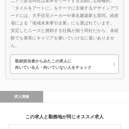
ニアである同社は業界をリードする活動にも積極的。
「タイルをアートに」をテーマに主催するデザインアワ
ードには、大手住宅メーカーや著名建築家も賛同。経産
省による『地域未来牽引企業』にも選ばれています。
安定したニーズと挑戦する社風が揃う同社だから、未経
験でも着実にキャリアを磨いていけるに違いありませ
ん。
取材担当者からみたこの求人に
向いている人・向いていない人をチェック
求人情報
この求人と勤務地が同じオススメ求人