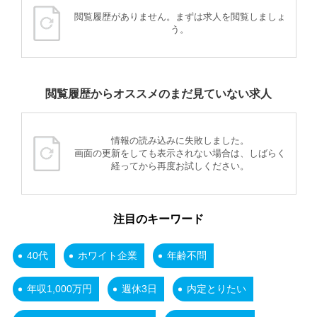
閲覧履歴がありません。まずは求人を閲覧しましょ
う。
閲覧履歴からオススメのまだ見ていない求人
情報の読み込みに失敗しました。
画面の更新をしても表示されない場合は、しばらく
経ってから再度お試しください。
注目のキーワード
40代
ホワイト企業
年齢不問
年収1,000万円
週休3日
内定とりたい