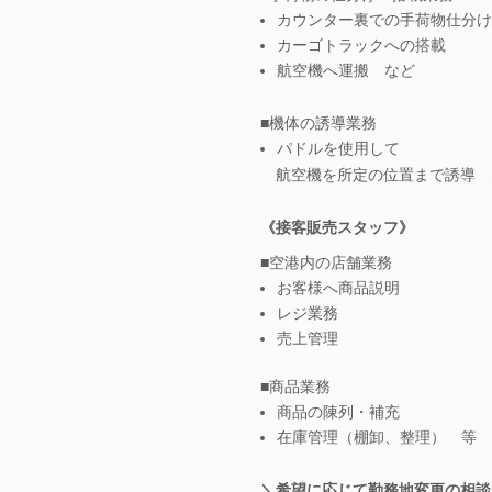
カウンター裏での手荷物仕分け
カーゴトラックへの搭載
航空機へ運搬 など
■機体の誘導業務
パドルを使用して
航空機を所定の位置まで誘導 
《接客販売スタッフ》
■空港内の店舗業務
お客様へ商品説明
レジ業務
売上管理
■商品業務
商品の陳列・補充
在庫管理（棚卸、整理） 等
＼希望に応じて勤務地変更の相談