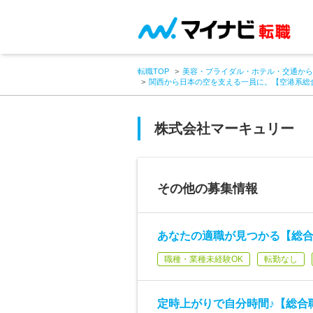
転職TOP
美容・ブライダル・ホテル・交通から
関西から日本の空を支える一員に。【空港系総
株式会社マーキュリー
その他の募集情報
あなたの適職が見つかる【総合
職種・業種未経験OK
転勤なし
定時上がりで自分時間♪【総合