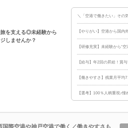
＼「空港で働きたい」その気
【やりがい】空港から国内
の旅を支える◎未経験から
ンジしませんか？
【研修充実】未経験から“空
【給与】年2回の昇給！賞
【働きやすさ】残業月平均7.
【選考】100％人柄重視♪
西国際空港や神戸空港で働く／働きやすさも