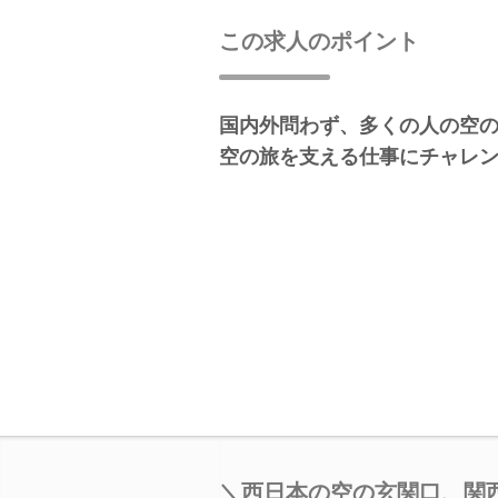
この求人のポイント
国内外問わず、多くの人の空
空の旅を支える仕事にチャレ
＼西日本の空の玄関口、関