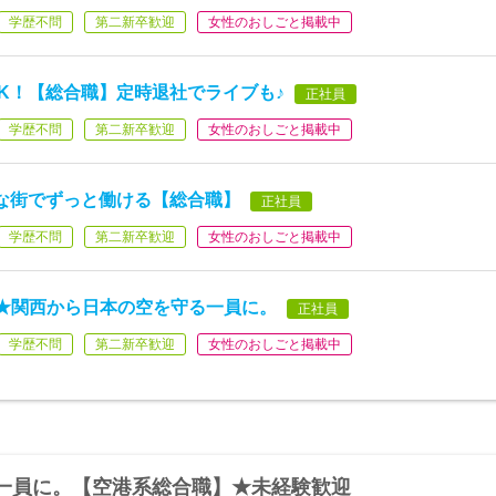
学歴不問
第二新卒歓迎
女性のおしごと掲載中
K！【総合職】定時退社でライブも♪
正社員
学歴不問
第二新卒歓迎
女性のおしごと掲載中
な街でずっと働ける【総合職】
正社員
学歴不問
第二新卒歓迎
女性のおしごと掲載中
★関西から日本の空を守る一員に。
正社員
学歴不問
第二新卒歓迎
女性のおしごと掲載中
一員に。【空港系総合職】★未経験歓迎