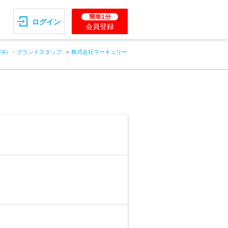
簡単1分
ログイン
会員登録
FA）・グランドスタッフ
株式会社マーキュリー