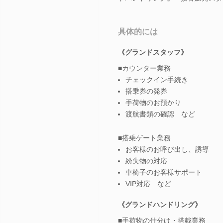
具体的には
《グランドスタッフ》
■カウンター業務
チェックイン手続き
搭乗券の発券
手荷物のお預かり
渡航書類の確認 など
■搭乗ゲート業務
お客様のお呼び出し、誘導
紛失物の対応
車椅子のお客様サポート
VIP対応 など
《グランドハンドリング》
■手荷物の仕分け・搭載業務