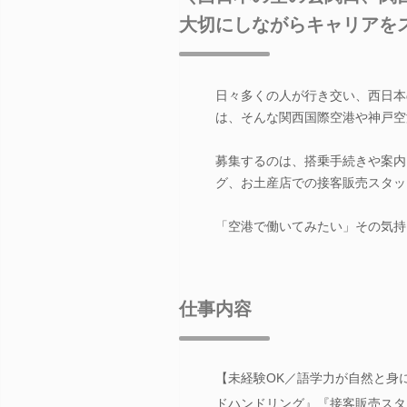
大切にしながらキャリアを
日々多くの人が行き交い、西日本
は、そんな関西国際空港や神戸空
募集するのは、搭乗手続きや案内
グ、お土産店での接客販売スタッ
「空港で働いてみたい」その気持
仕事内容
【未経験OK／語学力が自然と身
ドハンドリング』『接客販売スタ