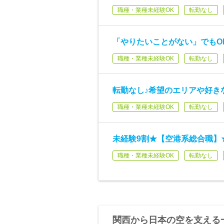
職種・業種未経験OK
転勤なし
「やりたいことがない」でもO
職種・業種未経験OK
転勤なし
転勤なし♪希望のエリアや好き
職種・業種未経験OK
転勤なし
未経験9割★【空港系総合職】
職種・業種未経験OK
転勤なし
関西から日本の空を支える