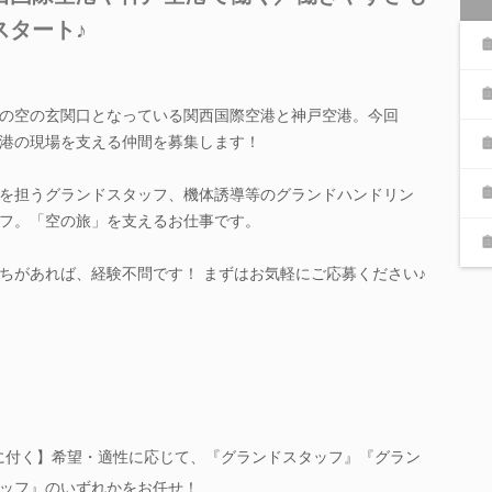
スタート♪
の空の玄関口となっている関西国際空港と神戸空港。今回
港の現場を支える仲間を募集します！
を担うグランドスタッフ、機体誘導等のグランドハンドリン
フ。「空の旅」を支えるお仕事です。
ちがあれば、経験不問です！ まずはお気軽にご応募ください♪
に付く】希望・適性に応じて、『グランドスタッフ』『グラン
ッフ』のいずれかをお任せ！