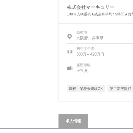
株式会社マーキュリー
100％人柄重視★残業月平均7.9時間★賞
勤務地
大阪府、兵庫県
初年度年収
300万～420万円
雇用形態
正社員
職種・業種未経験OK
第二新卒歓迎
求人情報