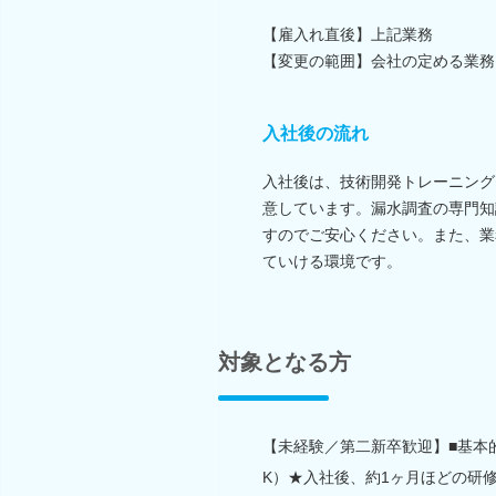
【雇入れ直後】上記業務
【変更の範囲】会社の定める業務
入社後の流れ
入社後は、技術開発トレーニング
意しています。漏水調査の専門知
すのでご安心ください。また、業
ていける環境です。
対象となる方
【未経験／第二新卒歓迎】■基本的な
K）★入社後、約1ヶ月ほどの研