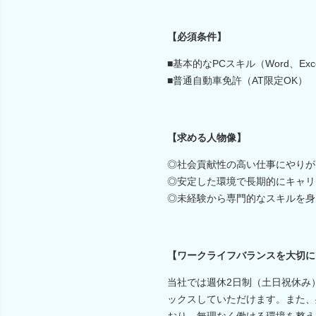
【必須条件】
■基本的なPCスキル（Word、Exce
■普通自動車免許（AT限定OK）
【求める人物像】
◎社会貢献性の高い仕事にやりが
◎安定した環境で長期的にキャリ
◎未経験から専門的なスキルを身
【ワークライフバランスを大切に
当社では週休2日制（土日祝休み
ックスしていただけます。また、
おり、無理なく働ける環境を整え