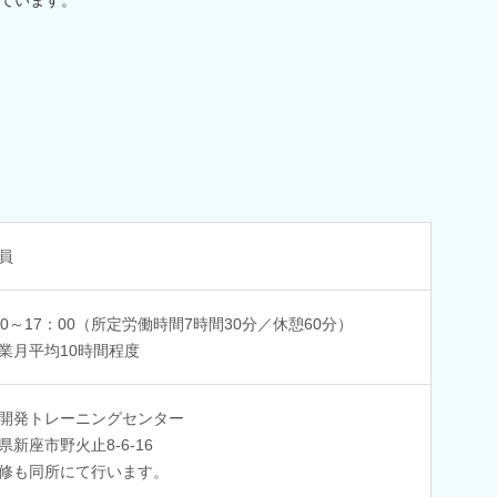
員
30～17：00（所定労働時間7時間30分／休憩60分）
業月平均10時間程度
開発トレーニングセンター
県新座市野火止8-6-16
修も同所にて行います。