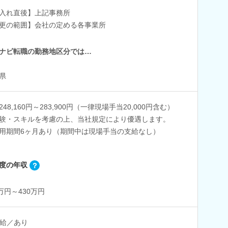
入れ直後】上記事務所
更の範囲】会社の定める各事業所
ナビ転職の勤務地区分では…
県
248,160円～283,900円（一律現場手当20,000円含む）
験・スキルを考慮の上、当社規定により優遇します。
用期間6ヶ月あり（期間中は現場手当の支給なし）
度の年収
0万円～430万円
給／あり