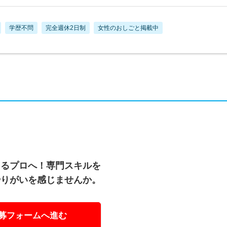
学歴不問
完全週休2日制
女性のおしごと掲載中
えるプロへ！専門スキルを
やりがいを感じませんか。
募フォームへ進む