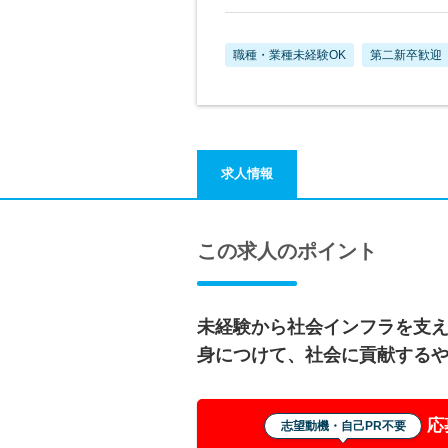
職種・業種未経験OK
第二新卒歓迎
求人情報
この求人のポイント
未経験から社会インフラを支
身につけて、社会に貢献する
応
志望動機・自己PR不要