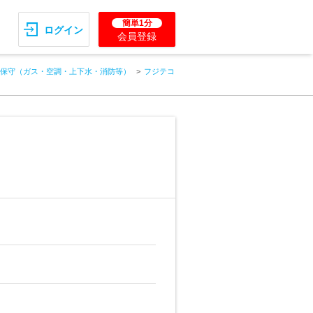
簡単1分
ログイン
会員登録
保守（ガス・空調・上下水・消防等）
フジテコ