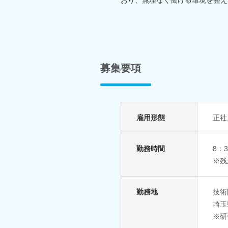
募集要項
雇用形態
正社
勤務時間
8：
※残
勤務地
技術
埼玉
※研