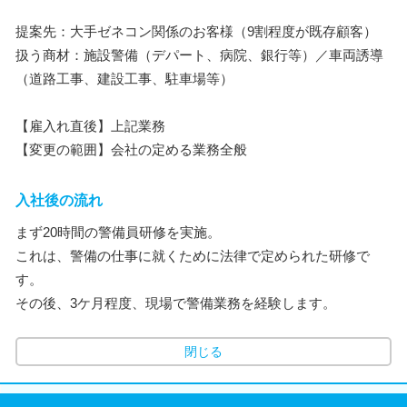
提案先：大手ゼネコン関係のお客様（9割程度が既存顧客）
扱う商材：施設警備（デパート、病院、銀行等）／車両誘導
（道路工事、建設工事、駐車場等）
【雇入れ直後】上記業務
【変更の範囲】会社の定める業務全般
入社後の流れ
まず20時間の警備員研修を実施。
これは、警備の仕事に就くために法律で定められた研修で
す。
その後、3ケ月程度、現場で警備業務を経験します。
閉じる