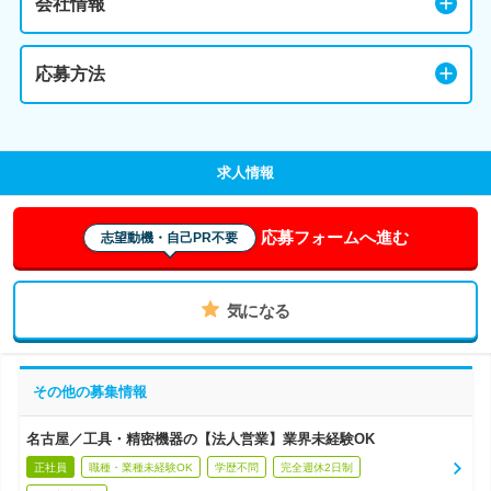
会社情報
応募方法
求人情報
応募フォームへ進む
志望動機・自己PR不要
気になる
その他の募集情報
名古屋／工具・精密機器の【法人営業】業界未経験OK
正社員
職種・業種未経験OK
学歴不問
完全週休2日制