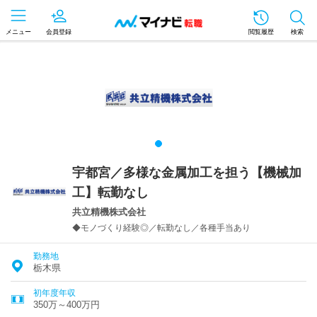
メニュー
会員登録
閲覧履歴
検索
宇都宮／多様な金属加工を担う【機械加
工】転勤なし
共立精機株式会社
◆モノづくり経験◎／転勤なし／各種手当あり
勤務地
栃木県
初年度年収
350万～400万円