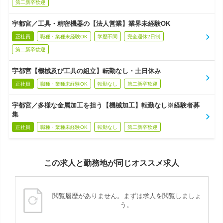
第二新卒歓迎
宇都宮／工具・精密機器の【法人営業】業界未経験OK
正社員
職種・業種未経験OK
学歴不問
完全週休2日制
第二新卒歓迎
宇都宮【機械及び工具の組立】転勤なし・土日休み
正社員
職種・業種未経験OK
転勤なし
第二新卒歓迎
宇都宮／多様な金属加工を担う【機械加工】転勤なし※経験者募
集
正社員
職種・業種未経験OK
転勤なし
第二新卒歓迎
この求人と勤務地が同じオススメ求人
閲覧履歴がありません。まずは求人を閲覧しましょ
う。