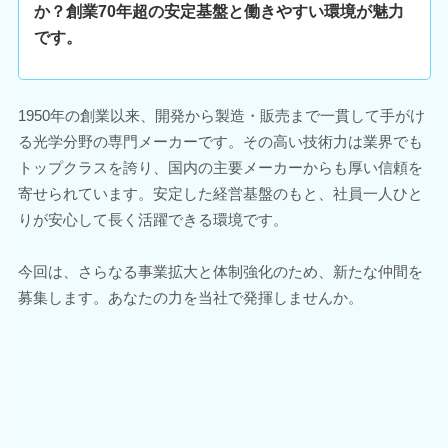
か？創業70年超の安定基盤と働きやすい環境が魅力
です。
1950年の創業以来、開発から製造・販売まで一貫して手がけ
る光学分野の専門メーカーです。その高い技術力は業界でも
トップクラスを誇り、国内の主要メーカーからも厚い信頼を
寄せられています。安定した経営基盤のもと、社員一人ひと
りが安心して長く活躍できる環境です。
今回は、さらなる事業拡大と体制強化のため、新たな仲間を
募集します。あなたの力を当社で発揮しませんか。