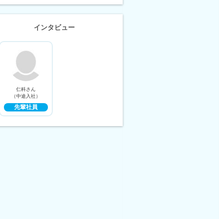
インタビュー
仁科さん
（中途入社）
先輩社員