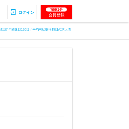
簡単1分
ログイン
会員登録
歓迎*年間休日120日／平均有給取得15日の求人情