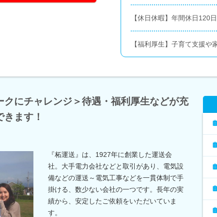
【休日休暇】年間休日120日
【福利厚生】子育て支援や
ークにチャレンジ＞待遇・福利厚生などが充
できます！
『柘運送』は、1927年に創業した運送会
社。大手電力会社などと取引があり、電気設
備などの運送～電気工事などを一貫体制で手
掛ける、数少ない会社の一つです。長年の実
績から、安定したご依頼をいただいていま
す。