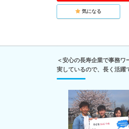
気になる
＜安心の長寿企業で事務ワ
実しているので、長く活躍