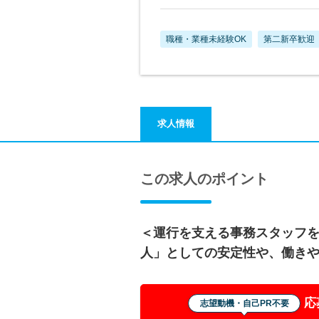
職種・業種未経験OK
第二新卒歓迎
求人情報
この求人のポイント
＜運行を支える事務スタッフ
人」としての安定性や、働き
応
志望動機・自己PR不要