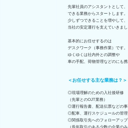
先輩社員のアシスタントとして、
できる業務からスタートします。
少しずつできることを増やして、
当社の安定運行を支えていきまし
基本的にお任せするのは
デスクワーク（事務作業）です。
ゆくゆくは社内外との調整や
車の手配、荷物管理などのにも携
＜お任せする主な業務は？＞
◎現場理解のための入社後研修
（先輩とのOJT業務）
◎運行報告書、配送伝票などの事
◎配車、運行スケジュールの管理
◎関係取引先へのフォローアップ
（長年取引のある少数の企業のみ