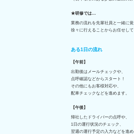
★研修では…
業務の流れを先輩社員と一緒に覚
徐々に行えることからお任せして
ある1日の流れ
【午前】
出勤後はメールチェックや、
点呼確認などからスタート！
その他にもお客様対応や、
配車チェックなどを進めます。
【午後】
帰社したドライバーの点呼や、
1日の運行状況のチェック、
翌週の運行予定の入力などを進め