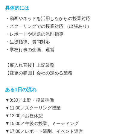
具体的には
・動画やネットを活用しながらの授業対応
・スクーリングでの授業対応 （出張あり）
・レポートや課題の添削指導
・生徒指導、質問対応
・学校行事の企画、運営
【雇入れ直後】上記業務
【変更の範囲】会社の定める業務
ある1日の流れ
▼9:30／出勤・授業準備
▼11:00／スクーリング授業
▼13:00／お昼休憩
▼15:00／午後の授業、ミーティング
▼17:00／レポート添削、イベント運営