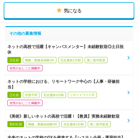
気になる
その他の募集情報
ネットの高校で活躍【キャンパスメンター】未経験歓迎◎土日祝
休
正社員
職種・業種未経験OK
完全週休2日制
第二新卒歓迎
女性のおしごと掲載中
ネットの学校における、リモートワーク中心の【人事・研修担
当】
正社員
学歴不問
完全週休2日制
リモートワーク可
女性のおしごと掲載中
《美術》新しいネットの高校で活躍！【教員】実務未経験歓迎
契約社員
職種・業種未経験OK
完全週休2日制
第二新卒歓迎
未来のネットの学校のDXを推進する【システム企画・運用担当】