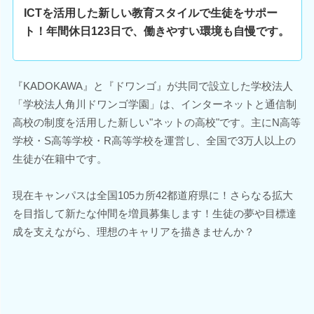
ICTを活用した新しい教育スタイルで生徒をサポー
ト！年間休日123日で、働きやすい環境も自慢です。
『KADOKAWA』と『ドワンゴ』が共同で設立した学校法人
「学校法人角川ドワンゴ学園」は、インターネットと通信制
高校の制度を活用した新しい"ネットの高校"です。主にN高等
学校・S高等学校・R高等学校を運営し、全国で3万人以上の
生徒が在籍中です。
現在キャンパスは全国105カ所42都道府県に！さらなる拡大
を目指して新たな仲間を増員募集します！生徒の夢や目標達
成を支えながら、理想のキャリアを描きませんか？