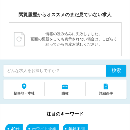
閲覧履歴からオススメのまだ見ていない求人
情報の読み込みに失敗しました。
画面の更新をしても表示されない場合は、しばらく
経ってから再度お試しください。
検索
どんな求人をお探しですか？
勤務地・本社
職種
詳細条件
注目のキーワード
40代
ホワイト企業
年齢不問