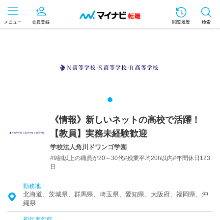
メニュー
会員登録
閲覧履歴
検索
《情報》新しいネットの高校で活躍！
【教員】実務未経験歓迎
学校法人角川ドワンゴ学園
#9割以上の職員が20～30代#残業平均20h以内#年間休日123
日
勤務地
北海道、茨城県、群馬県、埼玉県、愛知県、大阪府、福岡県、沖
縄県
初年度年収