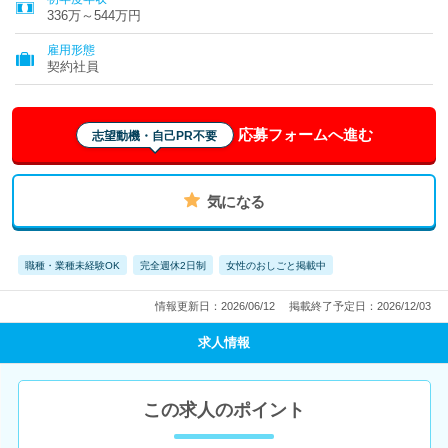
336万～544万円
雇用形態
契約社員
応募フォームへ進む
志望動機・自己PR不要
気になる
職種・業種未経験OK
完全週休2日制
女性のおしごと掲載中
情報更新日：2026/06/12
掲載終了予定日：2026/12/03
求人情報
この求人のポイント