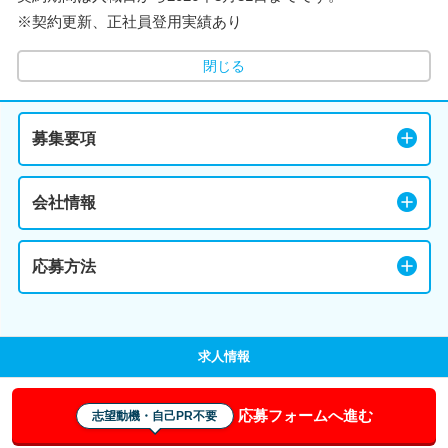
※契約更新、正社員登用実績あり
閉じる
募集要項
会社情報
応募方法
求人情報
応募フォームへ進む
志望動機・自己PR不要