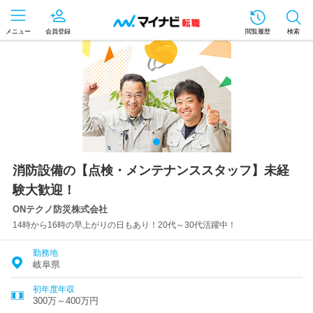
メニュー
会員登録
閲覧履歴
検索
消防設備の【点検・メンテナンススタッフ】未経
験大歓迎！
ONテクノ防災株式会社
14時から16時の早上がりの日もあり！20代～30代活躍中！
勤務地
岐阜県
初年度年収
300万～400万円