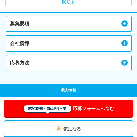
閉じる
募集要項
会社情報
応募方法
求人情報
応募フォームへ進む
志望動機・自己PR不要
気になる