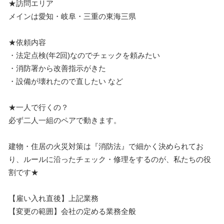
★訪問エリア
メインは愛知・岐阜・三重の東海三県
★依頼内容
・法定点検(年2回)なのでチェックを頼みたい
・消防署から改善指示がきた
・設備が壊れたので直したい など
★一人で行くの？
必ず二人一組のペアで動きます。
建物・住居の火災対策は『消防法』で細かく決められてお
り、ルールに沿ったチェック・修理をするのが、私たちの役
割です★
【雇い入れ直後】上記業務
【変更の範囲】会社の定める業務全般