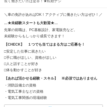
長く働きたい方は是非！★転勤ナシ
＼車の免許があればOK！アクティブに働きたい方はぜひ！／
…★未経験スタートも大歓迎★…
先輩の前職は、PC基板設計、家電販売など。
未経験からもしっかり成長できます！
【CHECK】 １つでも当てはまる方はご応募を！
□安定した仕事に就きたい
□手に職がほしい、資格がほしい
□人と話すことが好き
□体を動かすことが好き
【あれば活かせる経験・スキル】 ※必須ではありません
・消防設備士の資格
・電気工事士などの資格
・電気工事関係の現場経験