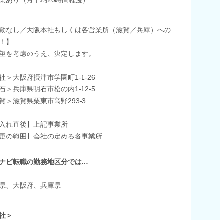
勤なし／大阪本社もしくは各営業所（滋賀／兵庫）への
！】
望を考慮のうえ、決定します。
社＞大阪府摂津市学園町1-1-26
石＞兵庫県明石市松の内1-12-5
賀＞滋賀県栗東市高野293-3
入れ直後】上記事業所
更の範囲】会社の定める各事業所
ナビ転職の勤務地区分では…
県、大阪府、兵庫県
社＞