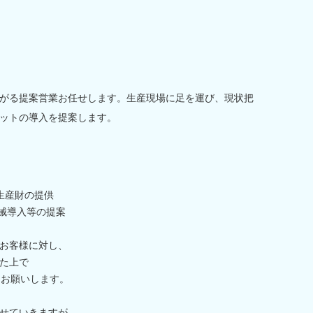
がる提案営業お任せします。生産現場に足を運び、現状把
ットの導入を提案します。
生産財の提供
機械導入等の提案
お客様に対し、
た上で
をお願いします。
せていきますが、