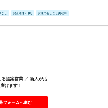
勤なし
完全週休2日制
女性のおしごと掲載中
る提案営業 ／ 新人が活
を磨けます！
募フォームへ進む