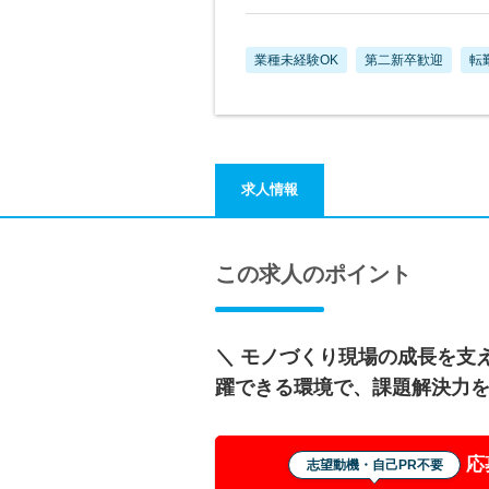
業種未経験OK
第二新卒歓迎
転
求人情報
この求人のポイント
＼ モノづくり現場の成長を支え
躍できる環境で、課題解決力
応
志望動機・自己PR不要