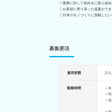
◇業務に対して前向きに取り組め
◇お客様に寄り添った提案ができ
◇日本のモノづくりに貢献したい
募集要項
雇用形態
正社
勤務時間
＜本
＜明
＜滋
※残