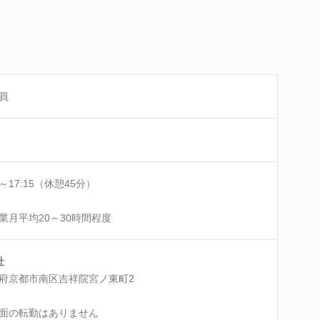
員
0～17:15（休憩45分）
業月平均20～30時間程度
社
府京都市南区吉祥院宮ノ東町2
面の転勤はありません