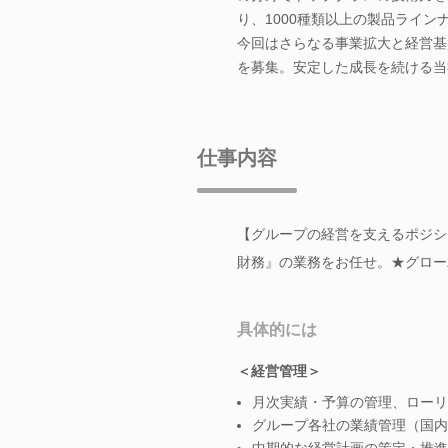
り、1000種類以上の製品ライ
今回はさらなる事業拡大と経営基
を募集。安定した成長を続ける当
仕事内容
【グループの経営を支えるポジシ
財務』の業務をお任せ。★グロー
具体的には
＜経営管理＞
月次実績・予算の管理、ローリ
グループ各社の業績管理（国内
中期的な経営計画の策定・推進