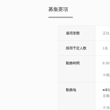
募集要項
雇用形態
正社
採用予定人数
1名
勤務時間
8:3
※残
勤務地
■本
京都
※当