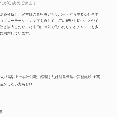
ながら成長できます！
況を分析し、経営陣の意思決定をサポートする重要な仕事で
ョブローテーション制度を通じて、広い視野を持つことがで
社と協力したり、将来的に海外で働いたりするチャンスも多
に用意しています。
2級相当以上の会計知識／経理または経営管理の実務経験 ★英
活かしたい方もぜひ
識