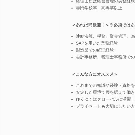
経理または経営管理の実務経験
専門学校卒、高専卒以上
＜あれば尚歓迎！＞※必須ではあ
連結決算、税務、資金管理、為
SAPを用いた業務経験
製造業での経理経験
会計事務所、税理士事務所での
＜こんな方にオススメ＞
これまでの知識や経験・資格を
安定した環境で腰を据えて働き
ゆくゆくはグローバルに活躍し
プライベートも大切にしたい方