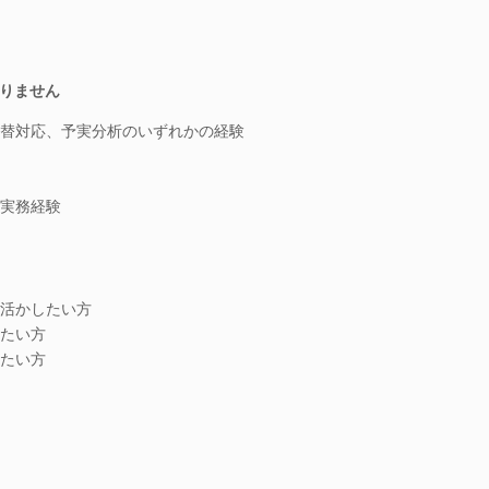
りません
替対応、予実分析のいずれかの経験
実務経験
活かしたい方
たい方
たい方