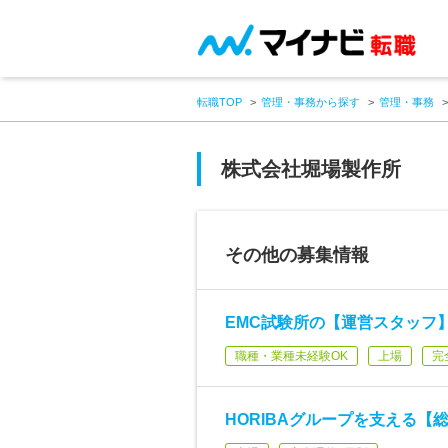
転職TOP
管理・事務から探す
管理・事務
株式会社堀場製作所
その他の募集情報
EMC試験所の【運営スタッフ】
職種・業種未経験OK
上場
完
HORIBAグループを支える【