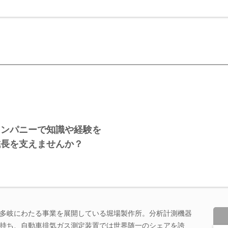
カンパニーで知識や経験を
成長を支えませんか？
多岐にわたる事業を展開している堀場製作所。分析計測機器
持ち、自動車排気ガス測定装置では世界随一のシェアを誇