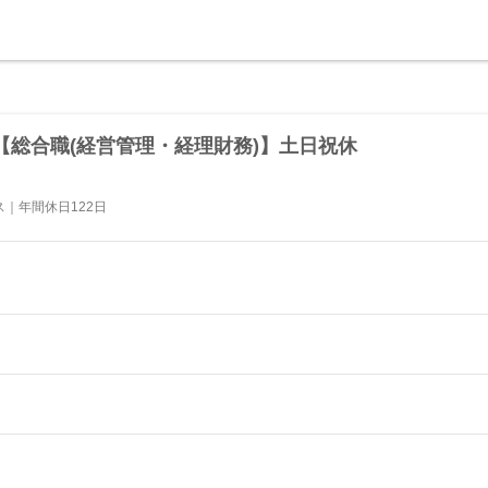
る【総合職(経営管理・経理財務)】土日祝休
｜年間休日122日