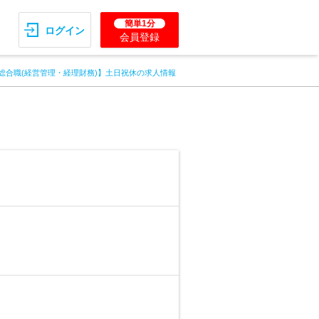
簡単1分
ログイン
会員登録
【総合職(経営管理・経理財務)】土日祝休の求人情報