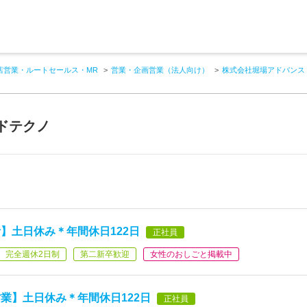
店営業・ルートセールス・MR
営業・企画営業（法人向け）
株式会社堀場アドバンス
ドテクノ
】土日休み＊年間休日122日
正社員
完全週休2日制
第二新卒歓迎
女性のおしごと掲載中
業】土日休み＊年間休日122日
正社員