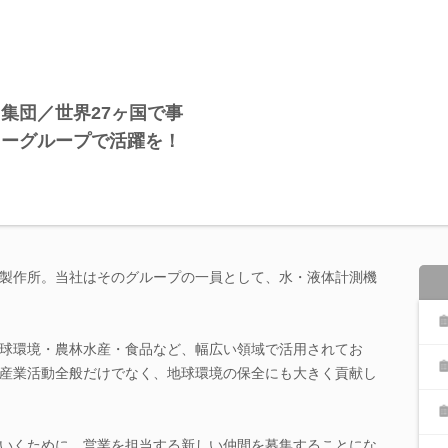
集団／世界27ヶ国で事
カーグループで活躍を！
製作所。当社はそのグループの一員として、水・液体計測機
球環境・農林水産・食品など、幅広い領域で活用されてお
産業活動全般だけでなく、地球環境の保全にも大きく貢献し
いくために、営業を担当する新しい仲間を募集することにな