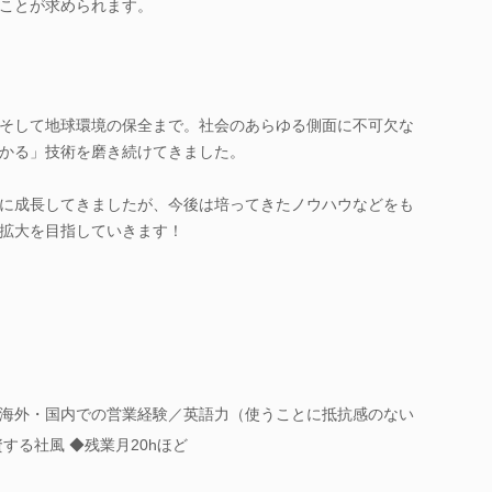
ことが求められます。
そして地球環境の保全まで。社会のあらゆる側面に不可欠な
かる」技術を磨き続けてきました。
に成長してきましたが、今後は培ってきたノウハウなどをも
拡大を目指していきます！
海外・国内での営業経験／英語力（使うことに抵抗感のない
する社風 ◆残業月20hほど