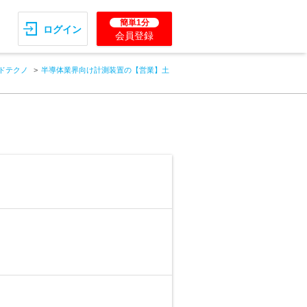
簡単1分
ログイン
会員登録
ドテクノ
半導体業界向け計測装置の【営業】土