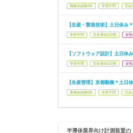
職種未経験OK
学歴不問
完全
【生産・製造技術】土日休み＊
学歴不問
完全週休2日制
女性
【ソフトウェア設計】土日休み
学歴不問
完全週休2日制
女性
【生産管理】京都勤務＊土日休
業種未経験OK
学歴不問
完全
半導体業界向け計測装置の