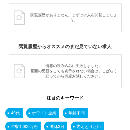
閲覧履歴がありません。まずは求人を閲覧しましょ
う。
閲覧履歴からオススメのまだ見ていない求人
情報の読み込みに失敗しました。
画面の更新をしても表示されない場合は、しばらく
経ってから再度お試しください。
注目のキーワード
40代
ホワイト企業
年齢不問
年収1,000万円
週休3日
内定とりたい