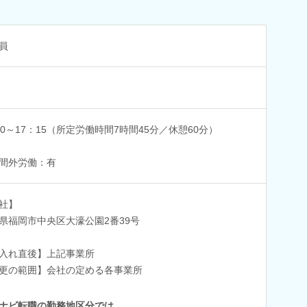
員
30～17：15（所定労働時間7時間45分／休憩60分）
間外労働：有
社】
県福岡市中央区大濠公園2番39号
入れ直後】上記事業所
更の範囲】会社の定める各事業所
ナビ転職の勤務地区分では…