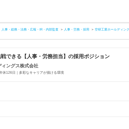
人事・総務・法務・広報・IR・内部監査
人事・労務・採用
空研工業ホールディン
挑戦できる【人事・労務担当】の採用ポジション
ディングス株式会社
年休126日｜多彩なキャリアが描ける環境