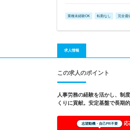
業種未経験OK
転勤なし
完全週
求人情報
この求人のポイント
人事労務の経験を活かし、制
くりに貢献。安定基盤で長期
応
志望動機・自己PR不要