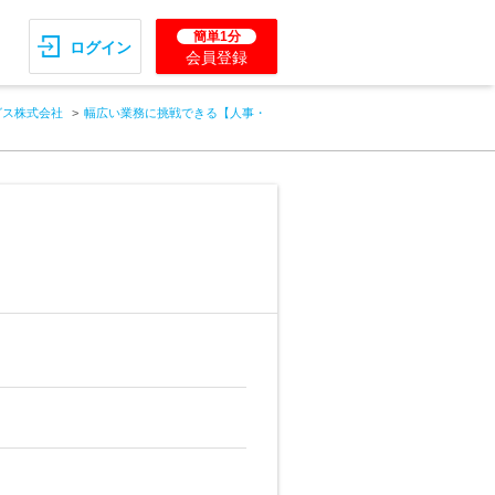
簡単1分
ログイン
会員登録
グス株式会社
幅広い業務に挑戦できる【人事・