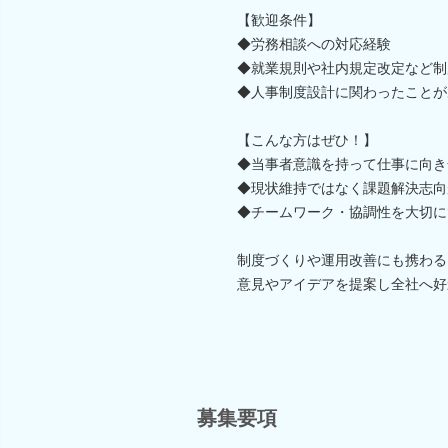
【歓迎条件】
◆労務相談への対応経験
◆就業規則や社内規定改定など制
◆人事制度設計に関わったことが
【こんな方はぜひ！】
◆当事者意識を持って仕事に向き
◆現状維持ではなく課題解決志向
◆チームワーク・協調性を大切に
制度づくりや運用改善にも携わる
意見やアイデアを提案し全社へ好
募集要項