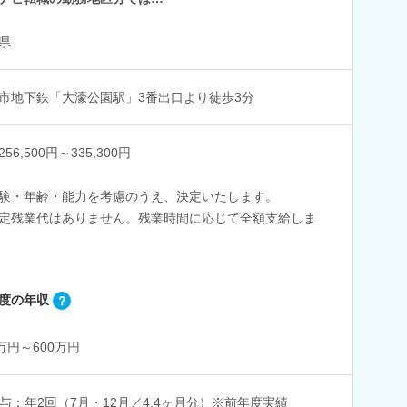
県
市地下鉄「大濠公園駅」3番出口より徒歩3分
56,500円～335,300円
験・年齢・能力を考慮のうえ、決定いたします。
定残業代はありません。残業時間に応じて全額支給しま
度の年収
0万円～600万円
与：年2回（7月・12月／4.4ヶ月分）※前年度実績