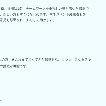
が在籍。採用は1名、チームワークを重視した落ち着いた職場で
、新しい方もすぐになじめます。マネジメント経験者も多
意見も尊重され、安心して働けます。
上の方！★これまで培ってきた知識を活かしつつ、更なるスキ
の挑戦が可能です。
上