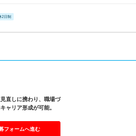
休2日制
度見直しに携わり、職場づ
的キャリア形成が可能。
募フォームへ進む