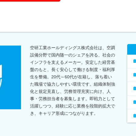
空研工業ホールディングス株式会社は、空調
設備分野で国内随一のシェアを誇る、社会の
インフラを支えるメーカー。安定した経営基
盤のもと、長く安心して働ける制度・福利厚
生を整備。20代～60代が在籍し、落ち着い
た職場で協力しやすい環境です。組織体制強
化と規定見直し、労務管理充実に向け、人
事・労務担当者を募集します。即戦力として
活躍しつつ、経験に応じ業務を段階的拡大で
き、キャリア形成につながります。