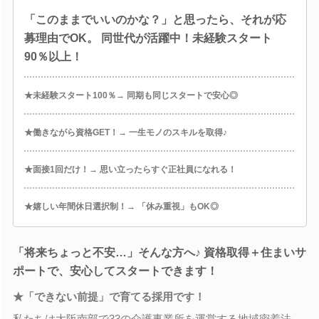
「このままでいいのかな？」と思ったら、それが応
募理由でOK。 同世代が活躍中！未経験スタート
90％以上！
★未経験スタート100％→ 同期も同じスタートで安心◎
★働きながら資格GET！→ 一生モノのスキルを取得♪
★面接1回だけ！→ 思い立ったらすぐ正社員になれる！
★嬉しい年間休日選択制！→ 「休み重視」もOK◎
「将来ちょっと不安…」そんな方へ♪ 資格取得＋住まいサ
ポートで、安心してスタートできます！
★「できない前提」で育てる採用です！
私たちは大阪南部で33の介護事業所を運営する地域密着法