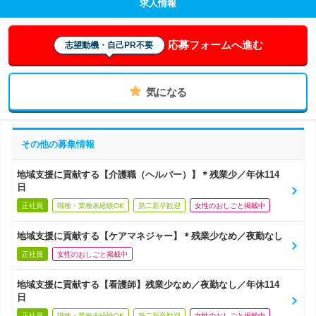
求人情報
応募フォームへ進む
志望動機・自己PR不要
気になる
その他の募集情報
地域支援に貢献する【介護職（ヘルパー）】＊残業少／年休114
日
正社員
職種・業種未経験OK
第二新卒歓迎
女性のおしごと掲載中
地域支援に貢献する【ケアマネジャー】＊残業少なめ／夜勤なし
正社員
女性のおしごと掲載中
地域支援に貢献する【看護師】残業少なめ／夜勤なし／年休114
日
正社員
職種・業種未経験OK
第二新卒歓迎
女性のおしごと掲載中