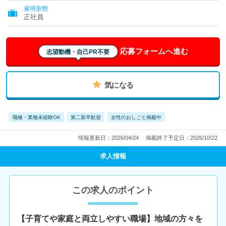
雇用形態
正社員
応募フォームへ進む
志望動機・自己PR不要
気になる
職種・業種未経験OK
第二新卒歓迎
女性のおしごと掲載中
情報更新日：2026/04/24
掲載終了予定日：2026/10/22
求人情報
この求人のポイント
【子育てや家庭と両立しやすい職場】地域の方々を