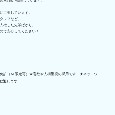
1名の社員が活躍しています。
に工夫しています。
タッフなど、
入社した先輩ばかり。
ので安心してください！
免許（AT限定可）★意欲や人柄重視の採用です ★ネットワ
も歓迎します
）