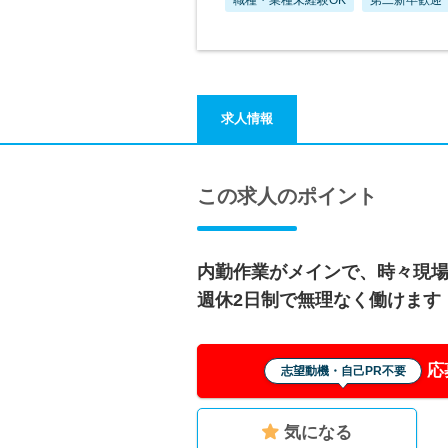
求人情報
この求人のポイント
内勤作業がメインで、時々現場
週休2日制で無理なく働けます
応
志望動機・自己PR不要
気になる