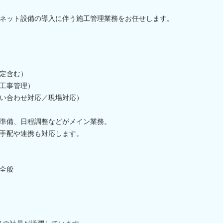
ネット設備の導入に伴う施工管理業務をお任せします。
定含む）
工事管理）
い合わせ対応／現場対応）
準備、日程調整などがメイン業務。
手配や連携も対応します。
全般