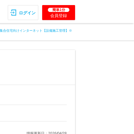
簡単1分
ログイン
会員登録
集合住宅向けインターネット【設備施工管理】※
情報更新日：2026/04/28