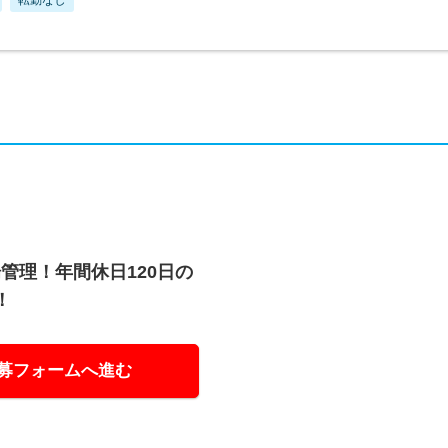
管理！年間休日120日の
！
募フォームへ進む