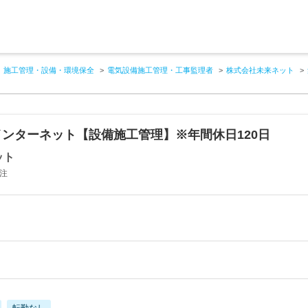
施工管理・設備・環境保全
電気設備施工管理・工事監理者
株式会社未来ネット
ンターネット【設備施工管理】※年間休日120日
ット
注
転勤なし