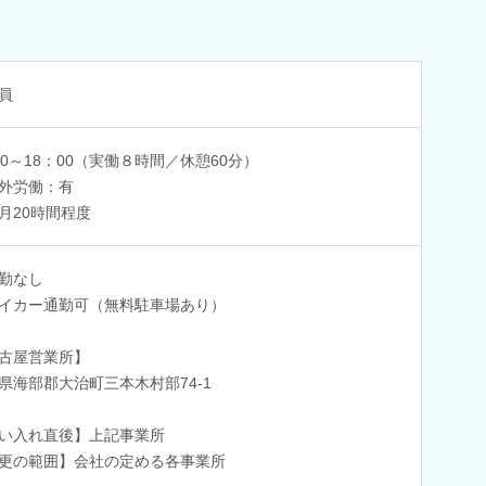
員
00～18：00（実働８時間／休憩60分）
外労働：有
月20時間程度
勤なし
イカー通勤可（無料駐車場あり）
古屋営業所】
県海部郡大治町三本木村部74-1
い入れ直後】上記事業所
更の範囲】会社の定める各事業所