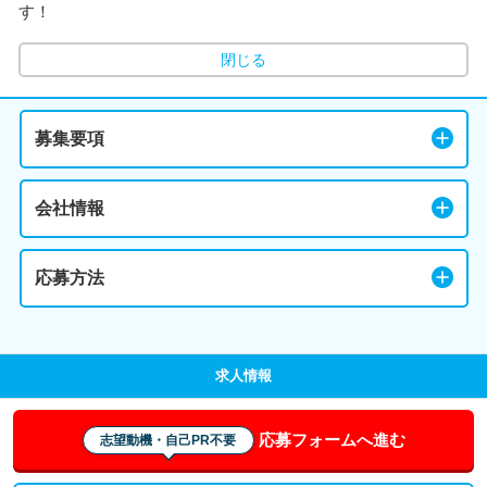
す！
閉じる
募集要項
会社情報
応募方法
求人情報
応募フォームへ進む
志望動機・自己PR不要