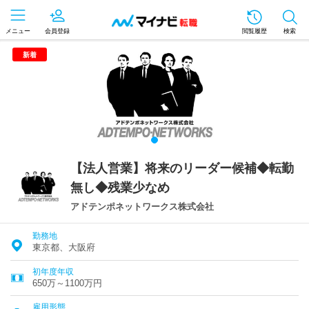
メニュー
会員登録
閲覧履歴
検索
新着
【法人営業】将来のリーダー候補◆転勤
無し◆残業少なめ
アドテンポネットワークス株式会社
勤務地
東京都、大阪府
初年度年収
650万～1100万円
雇用形態