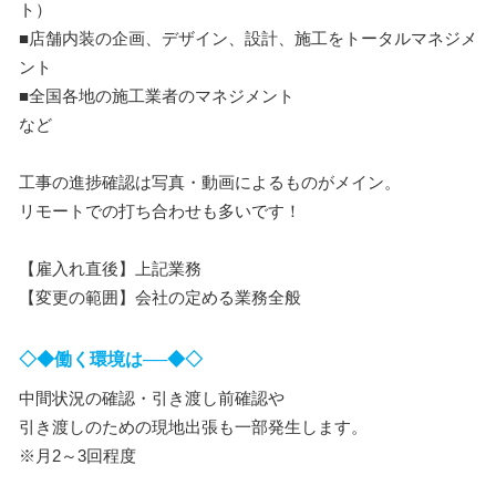
ト）
■店舗内装の企画、デザイン、設計、施工をトータルマネジメ
ント
■全国各地の施工業者のマネジメント
など
工事の進捗確認は写真・動画によるものがメイン。
リモートでの打ち合わせも多いです！
【雇入れ直後】上記業務
【変更の範囲】会社の定める業務全般
◇◆働く環境は──◆◇
中間状況の確認・引き渡し前確認や
引き渡しのための現地出張も一部発生します。
※月2～3回程度