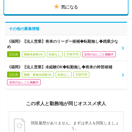
気になる
その他の募集情報
《福岡》【法人営業】将来のリーダー候補◆転勤無し◆残業少な
め
正社員
職種未経験OK
転勤なし
学歴不問
女性のおしごと掲載中
《福岡》【法人営業】未経験OK◆転勤無し◆将来の幹部候補
正社員
職種・業種未経験OK
転勤なし
学歴不問
女性のおしごと掲載中
この求人と勤務地が同じオススメ求人
閲覧履歴がありません。まずは求人を閲覧しましょ
う。