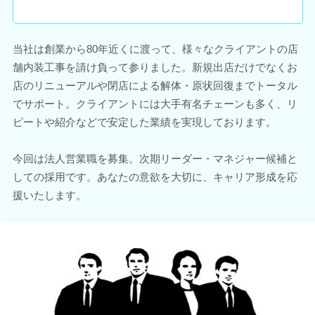
当社は創業から80年近くに渡って、様々なクライアントの店
舗内装工事を請け負って参りました。新規出店だけでなくお
店のリニューアルや閉店による解体・原状回復までトータル
でサポート。クライアントには大手有名チェーンも多く、リ
ピートや紹介などで安定した業績を実現しております。
今回は法人営業職を募集。次期リーダー・マネジャー候補と
しての採用です。あなたの意欲を大切に、キャリア形成を応
援いたします。