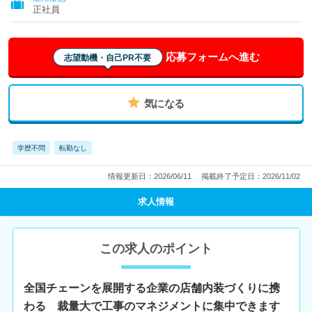
正社員
応募フォームへ進む
志望動機・自己PR不要
気になる
学歴不問
転勤なし
情報更新日：2026/06/11
掲載終了予定日：2026/11/02
求人情報
この求人のポイント
全国チェーンを展開する企業の店舗内装づくりに携
わる 裁量大で工事のマネジメントに集中できます