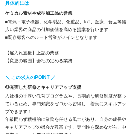
具体的には
ケミカル素材や成型加工品の営業
■電気・電子機器、化学製品、化粧品、IoT、医療、食品等幅
広い業界の商品の付加価値を高める提案を行います
■既存顧客へのルート営業がメインとなります
【雇入れ直後】上記の業務
【変更の範囲】会社の定める業務
＼ この求人のPOINT ／
◎充実した研修とキャリアアップ支援
入社後の手厚い教育プログラムや、長期的な研修制度が整っ
ているため、専門知識をゼロから習得し、着実にスキルアッ
プできます！
年齢問わず積極的に業務を任せる風土があり、自身の成長や
キャリアアップの機会が豊富です。専門性を深めながら、中