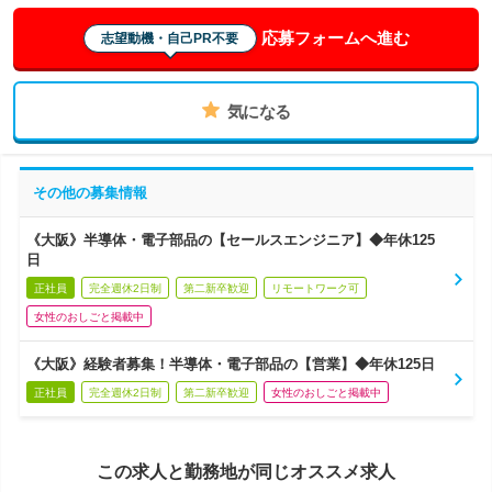
応募フォームへ進む
志望動機・自己PR不要
気になる
その他の募集情報
《大阪》半導体・電子部品の【セールスエンジニア】◆年休125
日
正社員
完全週休2日制
第二新卒歓迎
リモートワーク可
女性のおしごと掲載中
《大阪》経験者募集！半導体・電子部品の【営業】◆年休125日
正社員
完全週休2日制
第二新卒歓迎
女性のおしごと掲載中
この求人と勤務地が同じオススメ求人