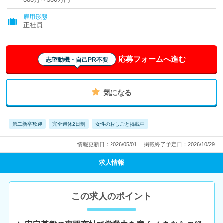
雇用形態
正社員
応募フォームへ進む
志望動機・自己PR不要
気になる
第二新卒歓迎
完全週休2日制
女性のおしごと掲載中
情報更新日：2026/05/01
掲載終了予定日：2026/10/29
求人情報
この求人のポイント