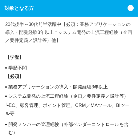
対象となる方
20代後半～30代前半活躍中【必須：業務アプリケーションの
導入・開発経験3年以上 * システム開発の上流工程経験（企画
／要件定義／設計等）他】
【学歴】
学歴不問
【必須】
業務アプリケーションの導入・開発経験3年以上
システム開発の上流工程経験（企画／要件定義／設計等）
└EC、顧客管理、ポイント管理、CRM／MAツール、BIツー
ル等
開発メンバーの管理経験（外部ベンダーコントロールを含
む）