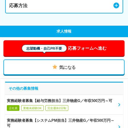
応募方法
求人情報
応募フォームへ進む
志望動機・自己PR不要
気になる
その他の募集情報
実務経験者募集【給与労務担当】三井物産G／年収500万円～可
正社員
業種未経験OK
完全週休2日制
実務経験者募集【システムPM担当】三井物産G／年収500万円～
可