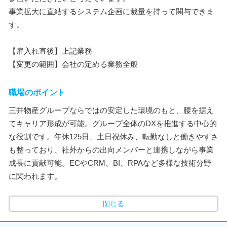
事業拡大に直結するシステム企画に裁量を持って関与できま
す。
【雇入れ直後】上記業務
【変更の範囲】会社の定める業務全般
職場のポイント
三井物産グループならではの安定した環境のもと、腰を据え
てキャリア形成が可能。グループ全体のDXを推進する中心的
な役割です。年休125日、土日祝休み、転勤なしと働きやすさ
も整っており、社外からの出向メンバーと連携しながら事業
成長に貢献可能。ECやCRM、BI、RPAなど多様な技術分野
に関われます。
閉じる