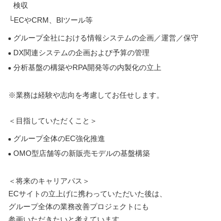
検収
└ECやCRM、BIツール等
グループ全社における情報システムの企画／運営／保守
DX関連システムの企画および予算の管理
分析基盤の構築やRPA開発等の内製化の立上
※業務は経験や志向を考慮してお任せします。
＜目指していただくこと＞
グループ全体のEC強化推進
OMO型店舗等の新販売モデルの基盤構築
＜将来のキャリアパス＞
ECサイトの立上げに携わっていただいた後は、
グループ全体の業務改善プロジェクトにも
参画いただきたいと考えています。