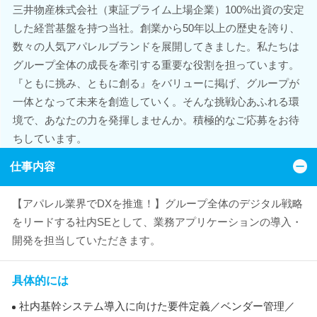
三井物産株式会社（東証プライム上場企業）100%出資の安定
した経営基盤を持つ当社。創業から50年以上の歴史を誇り、
数々の人気アパレルブランドを展開してきました。私たちは
グループ全体の成長を牽引する重要な役割を担っています。
『ともに挑み、ともに創る』をバリューに掲げ、グループが
一体となって未来を創造していく。そんな挑戦心あふれる環
境で、あなたの力を発揮しませんか。積極的なご応募をお待
ちしています。
仕事内容
【アパレル業界でDXを推進！】グループ全体のデジタル戦略
をリードする社内SEとして、業務アプリケーションの導入・
開発を担当していただきます。
具体的には
社内基幹システム導入に向けた要件定義／ベンダー管理／