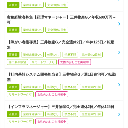
正社員
業種未経験OK
完全週休2日制
実務経験者募集【経理マネージャー】三井物産G／年収600万円～
可
正社員
業種未経験OK
完全週休2日制
【障がい者指導員】三井物産G／完全週休2日／年休125日／転勤
無
正社員
業種未経験OK
転勤なし
学歴不問
完全週休2日制
第二新卒歓迎
リモートワーク可
女性のおしごと掲載中
【社内基幹システム開発担当者】三井物産G／週1日在宅可／転勤
無
正社員
業種未経験OK
転勤なし
学歴不問
完全週休2日制
リモートワーク可
女性のおしごと掲載中
【インフラマネージャー】三井物産G／完全週休2日／年休125日
正社員
業種未経験OK
転勤なし
学歴不問
完全週休2日制
リモートワーク可
女性のおしごと掲載中