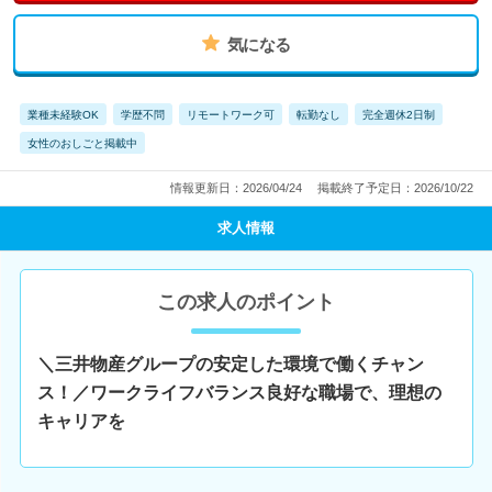
気になる
業種未経験OK
学歴不問
リモートワーク可
転勤なし
完全週休2日制
女性のおしごと掲載中
情報更新日：2026/04/24
掲載終了予定日：2026/10/22
求人情報
この求人のポイント
＼三井物産グループの安定した環境で働くチャン
ス！／ワークライフバランス良好な職場で、理想の
キャリアを