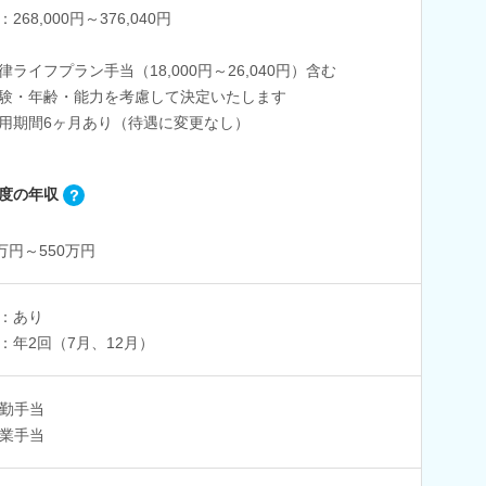
268,000円～376,040円
律ライフプラン手当（18,000円～26,040円）含む
験・年齢・能力を考慮して決定いたします
用期間6ヶ月あり（待遇に変更なし）
度の年収
0万円～550万円
：あり
：年2回（7月、12月）
勤手当
業手当