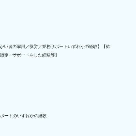
がい者の雇用／就労／業務サポートいずれかの経験】【歓
指導・サポートをした経験等】
ポートのいずれかの経験