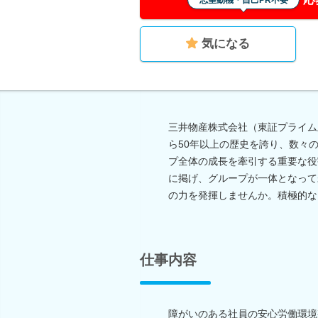
志望動機・自己PR不要
気になる
三井物産株式会社（東証プライム
ら50年以上の歴史を誇り、数々
プ全体の成長を牽引する重要な役
に掲げ、グループが一体となって
の力を発揮しませんか。積極的な
仕事内容
障がいのある社員の安心労働環境