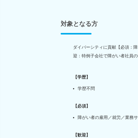
対象となる方
ダイバーシティに貢献【必須：障
迎：特例子会社で障がい者社員の
【学歴】
学歴不問
【必須】
障がい者の雇用／就労／業務サ
【歓迎】