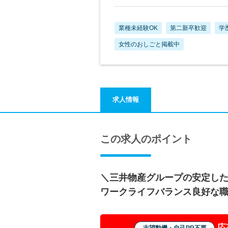
業種未経験OK
第二新卒歓迎
学
女性のおしごと掲載中
求人情報
この求人のポイント
＼三井物産グループの安定し
ワークライフバランス良好な
応