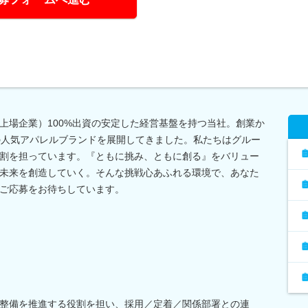
上場企業）100%出資の安定した経営基盤を持つ当社。創業か
の人気アパレルブランドを展開してきました。私たちはグルー
割を担っています。『ともに挑み、ともに創る』をバリュー
未来を創造していく。そんな挑戦心あふれる環境で、あなた
ご応募をお待ちしています。
整備を推進する役割を担い、採用／定着／関係部署との連