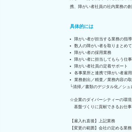
携、障がい者社員の社内業務の創
具体的には
障がい者が担当する業務の指導
数人の障がい者を取りまとめて
障がい者の採用業務
障がい者に担当してもらう仕事
障がい者社員の定着サポート
各事業所と連携で障がい者雇用
業務創出／精査／業務内容の取
└清掃／書類のデジタル化／シュ
☆企業のダイバーシティーの環境
基盤づくりに貢献できるお仕事
【雇入れ直後】上記業務
【変更の範囲】会社の定める業務