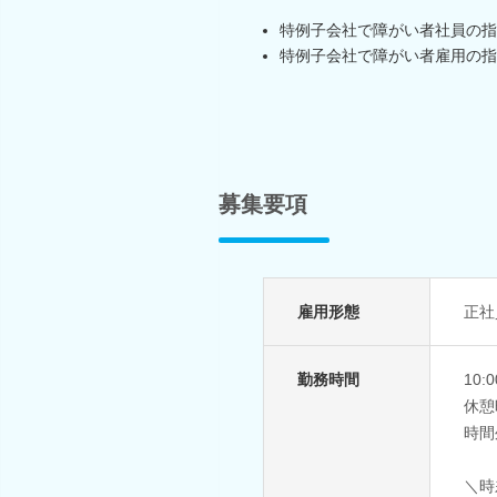
特例子会社で障がい者社員の指
特例子会社で障がい者雇用の指
募集要項
雇用形態
正社
勤務時間
10
休憩
時間
＼時