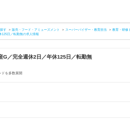
探す
販売・フード・アミューズメント
スーパーバイザー・教育担当
教育・研修
125日／転勤無の求人情報
G／完全週休2日／年休125日／転勤無
ス
ンドを多数展開