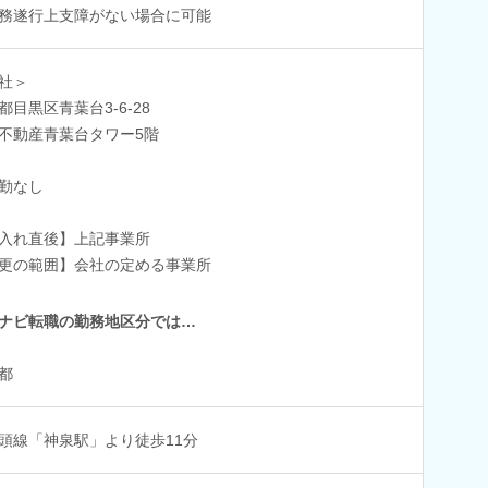
務遂行上支障がない場合に可能
社＞
都目黒区青葉台3-6-28
不動産青葉台タワー5階
勤なし
入れ直後】上記事業所
更の範囲】会社の定める事業所
ナビ転職の勤務地区分では…
都
頭線「神泉駅」より徒歩11分