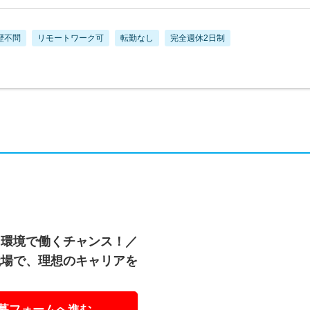
歴不問
リモートワーク可
転勤なし
完全週休2日制
た環境で働くチャンス！／
職場で、理想のキャリアを
募フォームへ進む