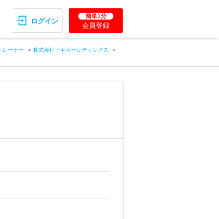
簡単1分
ログイン
会員登録
トレーナー
株式会社ビギホールディングス