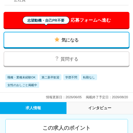
応募フォームへ進む
志望動機・自己PR不要
気になる
質問する
職種・業種未経験OK
第二新卒歓迎
学歴不問
転勤なし
女性のおしごと掲載中
情報更新日：2026/06/05
掲載終了予定日：2026/08/20
求人情報
インタビュー
この求人のポイント