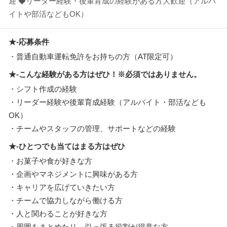
迎 ◆リーダー経験・後輩育成の経験がある方大歓迎（アルバ
イトや部活などもOK）
★-応募条件
・普通自動車運転免許をお持ちの方（AT限定可）
★-こんな経験がある方はぜひ！※必須ではありません。
・シフト作成の経験
・リーダー経験や後輩育成経験（アルバイト・部活なども
OK）
・チームやスタッフの管理、サポートなどの経験
★-ひとつでも当てはまる方はぜひ
・お菓子や食が好きな方
・企画やマネジメントに興味がある方
・キャリアを広げていきたい方
・チームで協力しながら働ける方
・人と関わることが好きな方
・周囲をまとめたり、引っ張る役割が得意な方