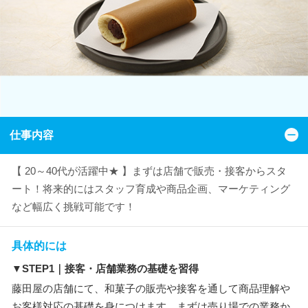
仕事内容
【 20～40代が活躍中★ 】まずは店舗で販売・接客からスタ
ート！将来的にはスタッフ育成や商品企画、マーケティング
など幅広く挑戦可能です！
具体的には
▼STEP1｜接客・店舗業務の基礎を習得
藤田屋の店舗にて、和菓子の販売や接客を通して商品理解や
お客様対応の基礎を身につけます。まずは売り場での業務か