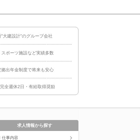
"大建設計"のグループ会社
・スポーツ施設など実績多数
定拠出年金制度で将来も安心
・完全週休2日・有給取得奨励
求人情報から探す
仕事内容