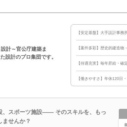
【安定基盤】大手設計事務所
【案件多彩】歴史的建造物
ト設計～官公庁建築ま
きた設計のプロ集団です。
【待遇充実】毎年昇給・確
【働きやすさ】年休120日
設、スポーツ施設―― そのスキルを、もっ
しませんか？