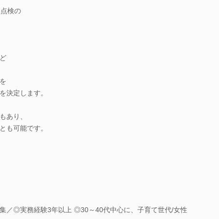
条点検の
ど
を
を決定します。
もあり、
とも可能です。
／◎実務経験3年以上 ◎30～40代中心に、子育て世代/女性