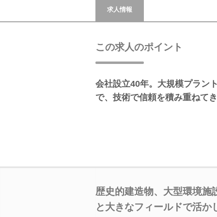
求人情報
この求人のポイント
会社設立40年。大規模プラン
で、技術で信頼を積み重ねて
歴史的建造物、大型環境施
と大きなフィールドで活か