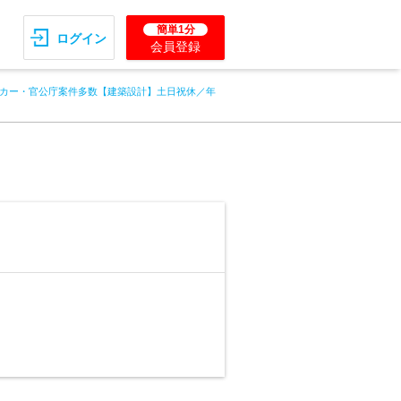
簡単1分
ログイン
会員登録
カー・官公庁案件多数【建築設計】土日祝休／年