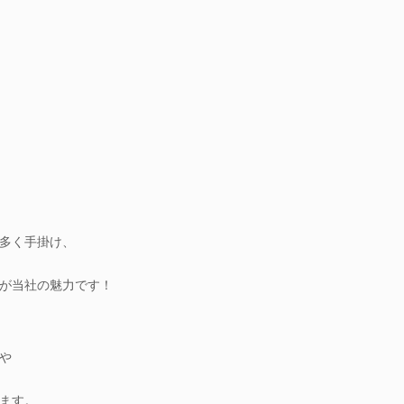
多く手掛け、
が当社の魅力です！
や
ます。