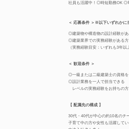
社員も活躍中！◎時短勤務OK 
＜ 応募条件 ＞※以下いずれかに
◎建築物や構造物の設計経験があ
◎建築業界での実務経験がある方
（実務経験目安：いずれも3年以
＜ 歓迎条件 ＞
◎一級または二級建築士の資格を
◎設計業務を一人で担当できる
レベルの実務経験をお持ちの方
【 配属先の構成 】
30代・40代が中心の約10名のチ
子育て中の方や女性も活躍してい