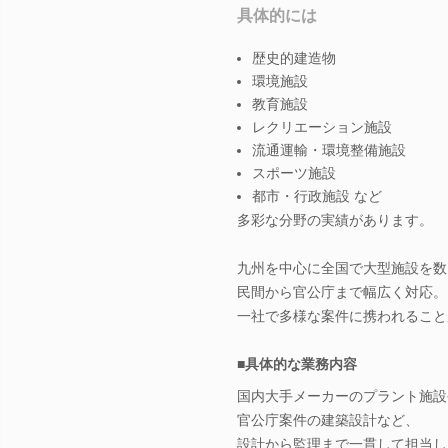
具体的には
歴史的建造物
環境施設
教育施設
レクリエーション施設
流通運輸・環境整備施設
スポーツ施設
都市・行政施設 など
多彩な分野の実績があります。
九州を中心に全国で大型施設を数
民間から官公庁まで幅広く対応。
一社で多様な案件に携われること
■具体的な業務内容
国内大手メーカーのプラント施設
官公庁案件の建築設計など、
設計から監理まで一貫して担当し