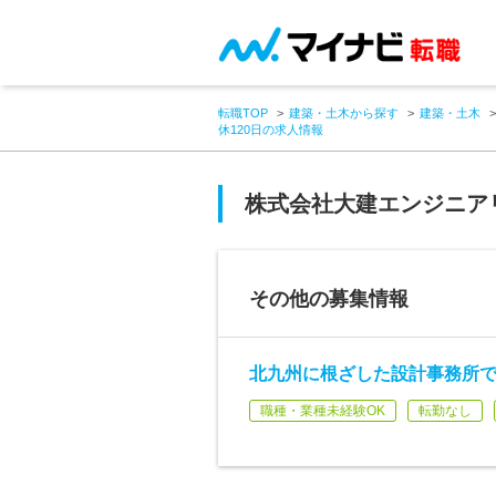
転職TOP
建築・土木から探す
建築・土木
休120日の求人情報
株式会社大建エンジニア
その他の募集情報
北九州に根ざした設計事務所で
職種・業種未経験OK
転勤なし