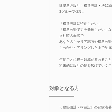
建築意匠設計・構造設計・法12
3グループ体制。
「構造設計に特化したい」
「得意分野で力を発揮したい」な
入社時の面談で
あなたのキャリア志向や得意分野
しっかりヒアリングした上で配属
年度ごとに担当領域が変わること
将来的に設計の幅を広げていくこ
対象となる方
＼建築設計・構造設計の経験者募集