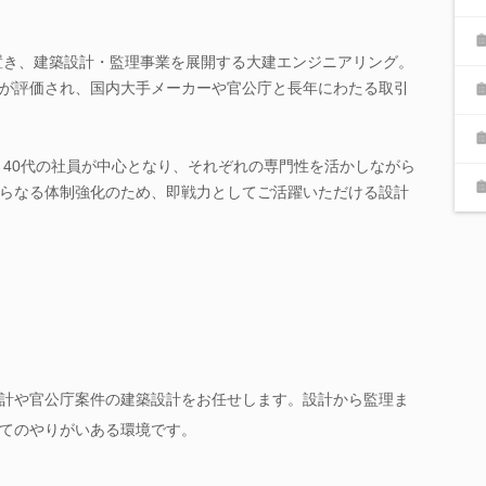
を置き、建築設計・監理事業を展開する大建エンジニアリング。
が評価され、国内大手メーカーや官公庁と長年にわたる取引
代・40代の社員が中心となり、それぞれの専門性を活かしながら
らなる体制強化のため、即戦力としてご活躍いただける設計
計や官公庁案件の建築設計をお任せします。設計から監理ま
てのやりがいある環境です。