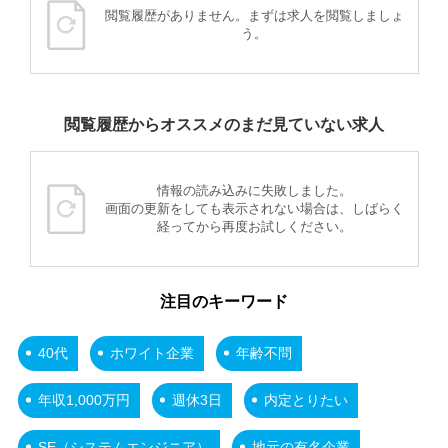
閲覧履歴がありません。まずは求人を閲覧しましょ
う。
閲覧履歴からオススメのまだ見ていない求人
情報の読み込みに失敗しました。
画面の更新をしても表示されない場合は、しばらく
経ってから再度お試しください。
注目のキーワード
40代
ホワイト企業
年齢不問
年収1,000万円
週休3日
内定とりたい
SE（システムエンジニア）
地元の有名企業