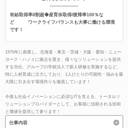
有給取得率8割超◆産育休取得/復帰率100％な
ど ワークライフバランスも大事に働ける環境
です！
1970年に創業し、北海道・東京・茨城・大阪・愛知・ニュー
ヨーク・ハノイに拠点を置き、様々なソリューションを提供
する当社。グループの学校法人で新人研修を実施するなど、
特に人材育成に注力しており、1人ひとりの可能性・強みを最
大限に引き出す環境作りを徹底しています！
今後も社会イノベーションに必須なITを支える、トータルソ
リューションプロバイダーとして、お客様に信頼される技術
と価値を提供して参ります！
仕事内容