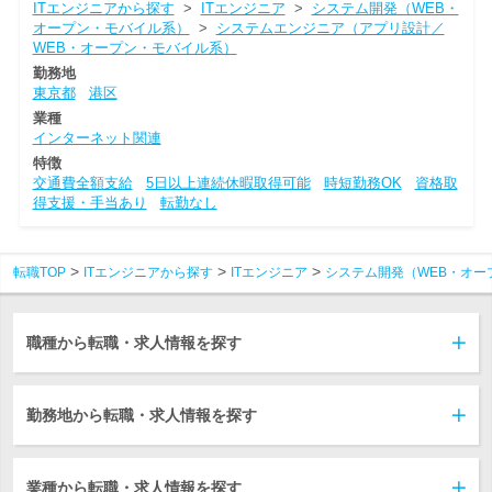
ITエンジニアから探す
>
ITエンジニア
>
システム開発（WEB・
オープン・モバイル系）
>
システムエンジニア（アプリ設計／
WEB・オープン・モバイル系）
勤務地
東京都
港区
業種
インターネット関連
特徴
交通費全額支給
5日以上連続休暇取得可能
時短勤務OK
資格取
得支援・手当あり
転勤なし
転職TOP
ITエンジニアから探す
ITエンジニア
システム開発（WEB・オー
職種から転職・求人情報を探す
勤務地から転職・求人情報を探す
業種から転職・求人情報を探す