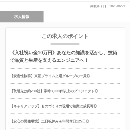
掲載終了日：2026/06/29
求人情報
この求人のポイント
《入社祝い金10万円》あなたの知識を活かし、技術
で品質と生産を支えるエンジニアへ！
【安定性抜群】東証プライム上場グループの一員◎
【取引先は約230社】常時3,000件以上のプロジェクト◎
【キャリアアップ】ものづくりの現場で着実に成長可◎
【安心の労働環境】土日祝休み＆年間休日125日◎