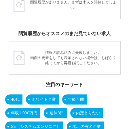
閲覧履歴がありません。まずは求人を閲覧しましょ
う。
閲覧履歴からオススメのまだ見ていない求人
情報の読み込みに失敗しました。
画面の更新をしても表示されない場合は、しばらく
経ってから再度お試しください。
注目のキーワード
40代
ホワイト企業
年齢不問
年収1,000万円
週休3日
内定とりたい
SE（システムエンジニア）
地元の有名企業