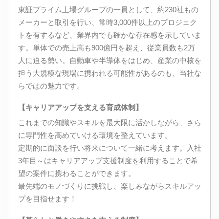
東証プライム上場グループの一員として、約230社もの
メーカーと取引を行い、常時3,000件以上のプロジェク
トを有するなど、業界内でも確かな存在感を示していま
す。単体での売上高も900億円を超え、従業員数も2万
人に迫る勢い。自動車や半導体をはじめ、産業の中核を
担う大規模な現場に携われる可能性があるのも、当社な
らではの魅力です。
【キャリアアップを支える育成体制】
これまでの知識やスキルを最大限に活かしながら、さら
に専門性を高めていける環境を整えています。
定期的に面談を行い将来について一緒に考えます。入社
3年目～はキャリアアップ支援制度を利用することで希
望の案件に携わることができます。
最先端のモノづくりに挑戦し、楽しみながらスキルアッ
プを目指せます！