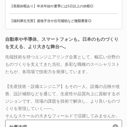
【長期休暇あり】年末年始や夏季には5日以上の休暇◎
【福利厚生充実】資格手当や住宅補助など種類豊富◎
自動車や半導体、スマートフォンも。日本のものづくり
を支える、より大きな舞台へ。
先端技術を持つエンジニアリング企業として、幅広い分野の
ものづくりを支えてきた当社。多彩な職種のスペシャリスト
たちが、各現場で技術力を発揮しています。
【生産技術・設備エンジニア】もその一人。設備の点検や改
善、設計補助などを通じて、生産性や品質向上に貢献するポ
ジションです。現場の課題を技術で解決し、より良いものづ
くりを実現していく――。
そんなスケールの大きなフィールドで活躍してみませんか。