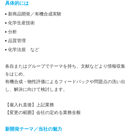
具体的には
新商品開発／有機合成実験
化学生産技術
分析
品質管理
化学法規 など
各自またはグループでテーマを持ち、文献などより情報収集
をはじめ、
有機合成・物性評価によるフィードバックや問題点の洗い出
し、解決に向けて検討します。
【雇入れ直後】上記業務
【変更の範囲】会社の定める業務全般
新開発テーマ／当社の魅力