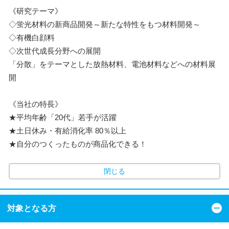
《研究テーマ》
◇蛍光材料の新商品開発～新たな特性をもつ材料開発～
◇有機白顔料
◇次世代成長分野への展開
「分散」をテーマとした放熱材料、電池材料などへの材料展
開
《当社の特長》
★平均年齢「20代」若手が活躍
★土日休み・有給消化率 80％以上
★自分のつくったものが商品化できる！
閉じる
対象となる方