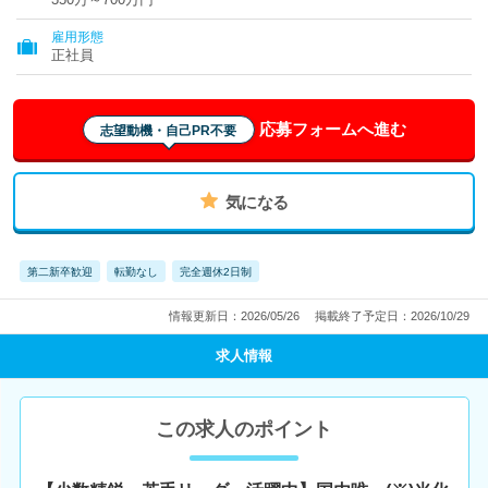
雇用形態
正社員
応募フォームへ進む
志望動機・自己PR不要
気になる
第二新卒歓迎
転勤なし
完全週休2日制
情報更新日：2026/05/26
掲載終了予定日：2026/10/29
求人情報
この求人のポイント