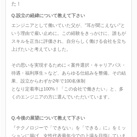
た！
Q.設立の経緯について教えて下さい
エンジニアとして働いていた父が、’’耳が聞こえない’’と
いう理由で雇い止めに。この経験をきっかけに、誰もが
スキルを正当に評価され、自分らしく働ける会社を立ち
上げたいと考えていました。
その思いを実現するために＜案件選択・キャリアパス・
待遇・福利厚生＞など、あらゆる仕組みを整備。その結
果、設立からわずか2年で100名体制
となり定着率は100%！「この会社で働きたい」と、多
くのエンジニアの方に選んでいただいています。
Q.今後の展望について教えて下さい
『テクノロジーで「できない」を「できる」に』をミッ
ションに掲げ、女性代表最年少での上場を目指していま