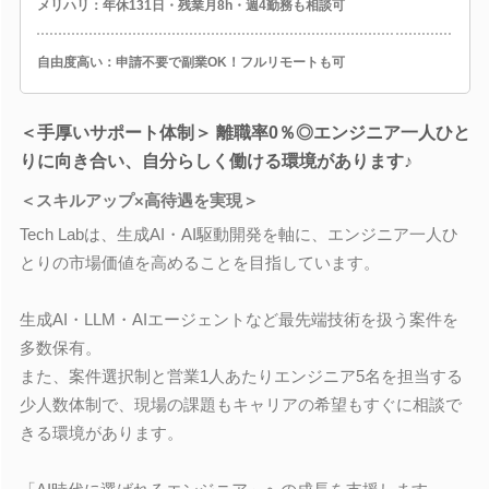
メリハリ：年休131日・残業月8h・週4勤務も相談可
自由度高い：申請不要で副業OK！フルリモートも可
＜手厚いサポート体制＞ 離職率0％◎エンジニア一人ひと
りに向き合い、自分らしく働ける環境があります♪
＜スキルアップ×高待遇を実現＞
Tech Labは、生成AI・AI駆動開発を軸に、エンジニア一人ひ
とりの市場価値を高めることを目指しています。
生成AI・LLM・AIエージェントなど最先端技術を扱う案件を
多数保有。
また、案件選択制と営業1人あたりエンジニア5名を担当する
少人数体制で、現場の課題もキャリアの希望もすぐに相談で
きる環境があります。