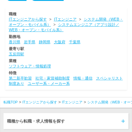
職種
ITエンジニアから探す
>
ITエンジニア
>
システム開発（WEB・
オープン・モバイル系）
>
システムエンジニア（アプリ設計／
WEB・オープン・モバイル系）
勤務地
香川県
岩手県
静岡県
大阪府
千葉県
最寄り駅
五反田駅
業種
ソフトウェア・情報処理
特徴
第二新卒歓迎
社宅・家賃補助制度
情報・通信
スペシャリスト
制度あり
ユーザー系・メーカー系
転職TOP
ITエンジニアから探す
ITエンジニア
システム開発（WEB・オー
職種から転職・求人情報を探す