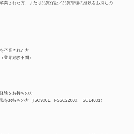
卒業された方、または品質保証／品質管理の経験をお持ちの
を卒業された方
（業界経験不問）
経験をお持ちの方
持ちの方（ISO9001、FSSC22000、ISO14001）