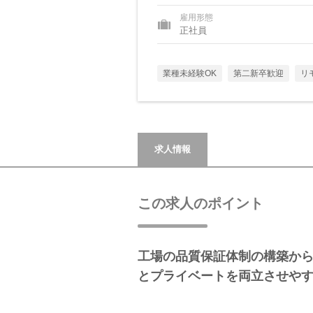
雇用形態
正社員
業種未経験OK
第二新卒歓迎
リ
求人情報
この求人のポイント
工場の品質保証体制の構築か
とプライベートを両立させや