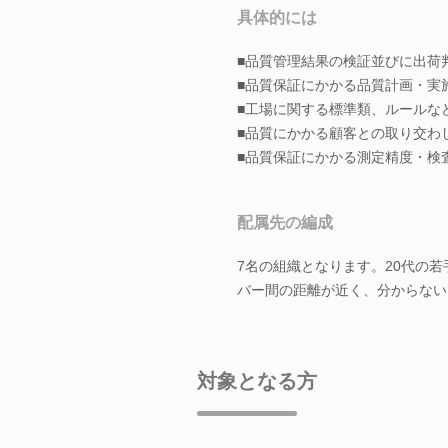
具体的には
■品質管理結果の検証並びに出荷
■品質保証にかかる品質計画・実
■工場に関する標準類、ルールな
■品質にかかる顧客との取り交わ
■品質保証にかかる測定精度・検
配属先の編成
7名の組織となります。20代の
バー間の距離が近く、分からない
対象となる方