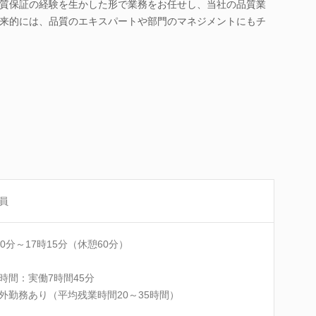
質保証の経験を生かした形で業務をお任せし、当社の品質業
来的には、品質のエキスパートや部門のマネジメントにもチ
員
30分～17時15分（休憩60分）
時間：実働7時間45分
外勤務あり（平均残業時間20～35時間）