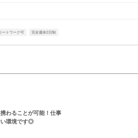
モートワーク可
完全週休2日制
ら携わることが可能！仕事
すい環境です◎