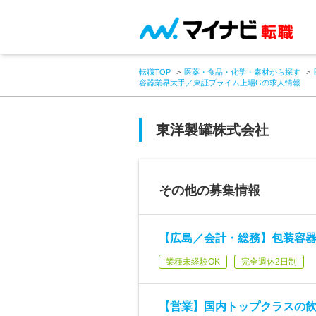
転職TOP
医薬・食品・化学・素材から探す
容器業界大手／東証プライム上場Gの求人情報
東洋製罐株式会社
その他の募集情報
【広島／会計・総務】包装容器
業種未経験OK
完全週休2日制
【営業】国内トップクラスの