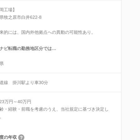
岡工場】
県牧之原市白井622-8
来的には、国内外他拠点への異動の可能性あり。
ナビ転職の勤務地区分では…
県
道線 掛川駅より車30分
23万円～40万円
齢・経験・前職を考慮のうえ、当社規定に基づき決定し
。
度の年収