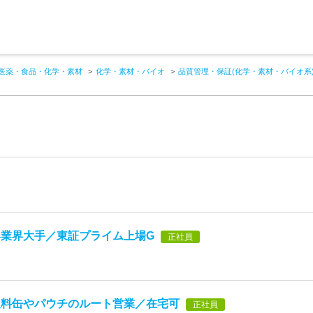
医薬・食品・化学・素材
化学・素材・バイオ
品質管理・保証(化学・素材・バイオ系
業界大手／東証プライム上場G
正社員
飲料缶やパウチのルート営業／在宅可
正社員