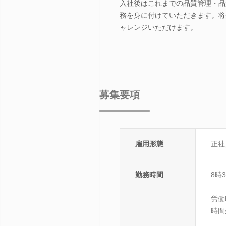
入社後はこれまでの品質管理・品
務を身に付けていただきます。将
ャレンジいただけます。
募集要項
雇用形態
正社
勤務時間
8時
労働
時間