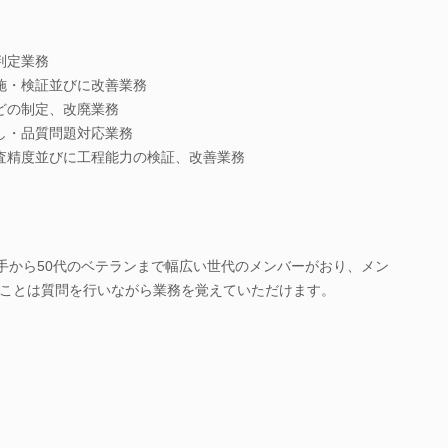
判定業務
施・検証並びに改善業務
どの制定、改廃業務
し・品質問題対応業務
査精度並びに工程能力の検証、改善業務
若手から50代のベテランまで幅広い世代のメンバーがおり、メン
ことは質問を行いながら業務を覚えていただけます。