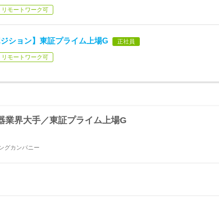
リモートワーク可
ジション】東証プライム上場G
正社員
リモートワーク可
器業界大手／東証プライム上場G
ィングカンパニー