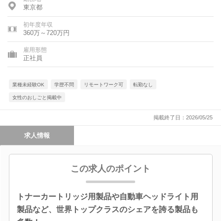
東京都
初年度年収
360万～720万円
雇用形態
正社員
業種未経験OK
学歴不問
リモートワーク可
転勤なし
女性のおしごと掲載中
掲載終了日：2026/05/25
求人情報
この求人のポイント
トナーカートリッジ用製品や自動車ヘッドライト用
製品など、世界トップクラスのシェアを誇る製品も