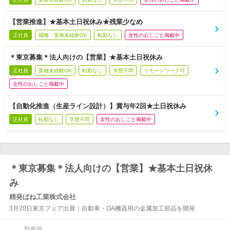
【営業推進】★基本土日祝休み★残業少なめ
正社員
職種・業種未経験OK
転勤なし
女性のおしごと掲載中
＊東京募集＊法人向けの【営業】★基本土日祝休み
正社員
業種未経験OK
転勤なし
学歴不問
リモートワーク可
女性のおしごと掲載中
【自動化推進（生産ライン設計）】賞与年2回★土日祝休み
正社員
転勤なし
学歴不問
女性のおしごと掲載中
＊東京募集＊法人向けの【営業】★基本土日祝休
み
精発ばね工業株式会社
3月20日東京フェア出展｜自動車・OA機器用の金属加工部品を開発
勤務地