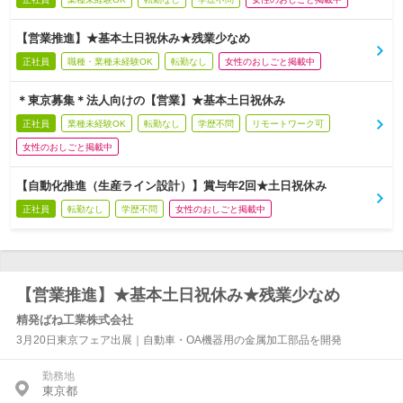
【営業推進】★基本土日祝休み★残業少なめ
正社員
職種・業種未経験OK
転勤なし
女性のおしごと掲載中
＊東京募集＊法人向けの【営業】★基本土日祝休み
正社員
業種未経験OK
転勤なし
学歴不問
リモートワーク可
女性のおしごと掲載中
【自動化推進（生産ライン設計）】賞与年2回★土日祝休み
正社員
転勤なし
学歴不問
女性のおしごと掲載中
【営業推進】★基本土日祝休み★残業少なめ
精発ばね工業株式会社
3月20日東京フェア出展｜自動車・OA機器用の金属加工部品を開発
勤務地
東京都