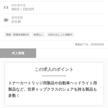
初年度年収
360万～720万円
雇用形態
正社員
職種・業種未経験OK
転勤なし
女性のおしごと掲載中
掲載終了日：2026/05/25
求人情報
この求人のポイント
トナーカートリッジ用製品や自動車ヘッドライト用
製品など、世界トップクラスのシェアを誇る製品も
多数！