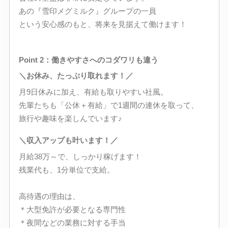
あの『雪印メグミルク』グループの一員
という安心感のもと、将来を見据えて働けます！
Point 2：働きやすさへのコダワリも違う
＼お休み、たっぷり取れます！／
月9日休みに加え、有給も取りやすい社風。
先輩たちも「公休＋有給」で1週間の連休を取って、
旅行や趣味を楽しんでいます♪
＼収入アップも叶います！／
月給38万～で、しっかり稼げます！
残業代も、1分単位で支給。
高待遇の理由は、
＊大型免許が必要となる専門性
＊夜間などの業務に対する手当