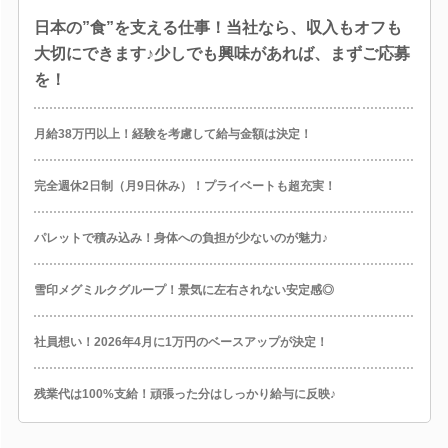
日本の”食”を支える仕事！当社なら、収入もオフも
大切にできます♪少しでも興味があれば、まずご応募
を！
月給38万円以上！経験を考慮して給与金額は決定！
完全週休2日制（月9日休み）！プライベートも超充実！
パレットで積み込み！身体への負担が少ないのが魅力♪
雪印メグミルクグループ！景気に左右されない安定感◎
社員想い！2026年4月に1万円のベースアップが決定！
残業代は100%支給！頑張った分はしっかり給与に反映♪