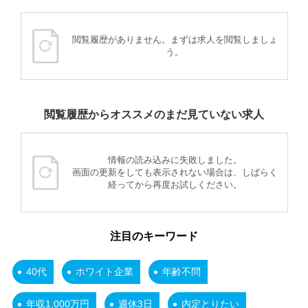
閲覧履歴がありません。まずは求人を閲覧しましょ
う。
閲覧履歴からオススメのまだ見ていない求人
情報の読み込みに失敗しました。
画面の更新をしても表示されない場合は、しばらく
経ってから再度お試しください。
注目のキーワード
40代
ホワイト企業
年齢不問
年収1,000万円
週休3日
内定とりたい