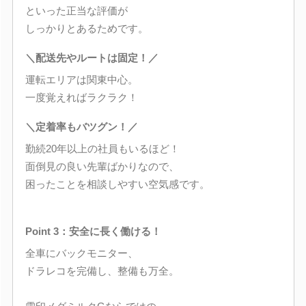
といった正当な評価が
しっかりとあるためです。
＼配送先やルートは固定！／
運転エリアは関東中心。
一度覚えればラクラク！
＼定着率もバツグン！／
勤続20年以上の社員もいるほど！
面倒見の良い先輩ばかりなので、
困ったことを相談しやすい空気感です。
Point 3：安全に長く働ける！
全車にバックモニター、
ドラレコを完備し、整備も万全。