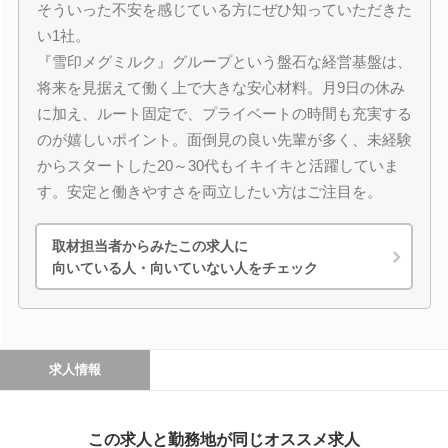
そういった不安を感じている方にぜひ知っていただきた
い1社。
『雪印メグミルク』グループという盤石な経営基盤は、
将来を見据えて働く上で大きな安心材料。月9日の休み
に加え、ルート固定で、プライベートの時間も充実する
のが嬉しいポイント。面倒見の良い先輩が多く、未経験
からスタートした20～30代もイキイキと活躍していま
す。安定と働きやすさを両立したい方はご注目を。
取材担当者からみたこの求人に
向いている人・向いていない人をチェック
求人情報
この求人と勤務地が同じオススメ求人