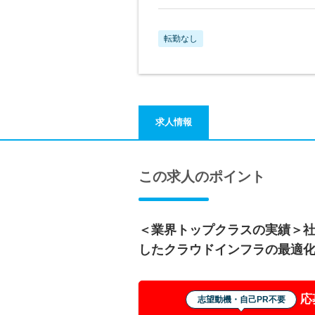
転勤なし
求人情報
この求人のポイント
＜業界トップクラスの実績＞社
したクラウドインフラの最適
応
志望動機・自己PR不要