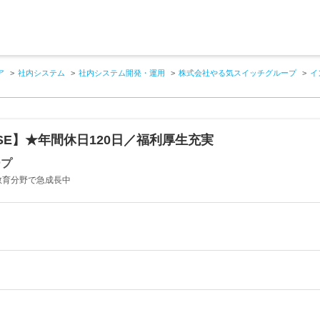
ア
社内システム
社内システム開発・運用
株式会社やる気スイッチグループ
イ
E】★年間休日120日／福利厚生充実
ープ
教育分野で急成長中