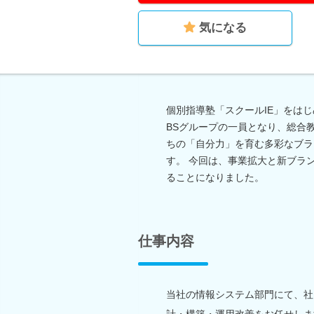
気になる
個別指導塾「スクールIE」をはじめ
BSグループの一員となり、総合
ちの「自分力」を育む多彩なブラ
す。 今回は、事業拡大と新ブラ
ることになりました。
仕事内容
当社の情報システム部門にて、社
計・構築・運用改善をお任せしま