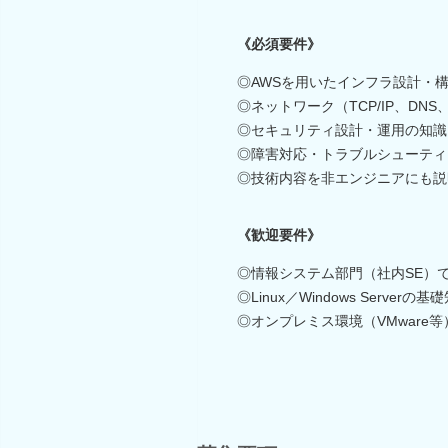
《必須要件》
◎AWSを用いたインフラ設計・
◎ネットワーク（TCP/IP、DN
◎セキュリティ設計・運用の知識
◎障害対応・トラブルシューティ
◎技術内容を非エンジニアにも説
《歓迎要件》
◎情報システム部門（社内SE）
◎Linux／Windows Serve
◎オンプレミス環境（VMware