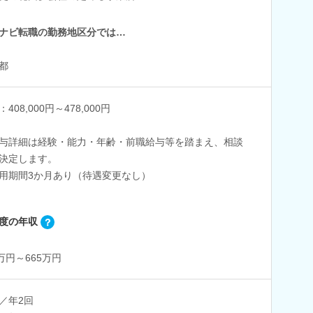
ナビ転職の勤務地区分では…
都
408,000円～478,000円
与詳細は経験・能力・年齢・前職給与等を踏まえ、相談
決定します。
用期間3か月あり（待遇変更なし）
度の年収
8万円～665万円
／年2回