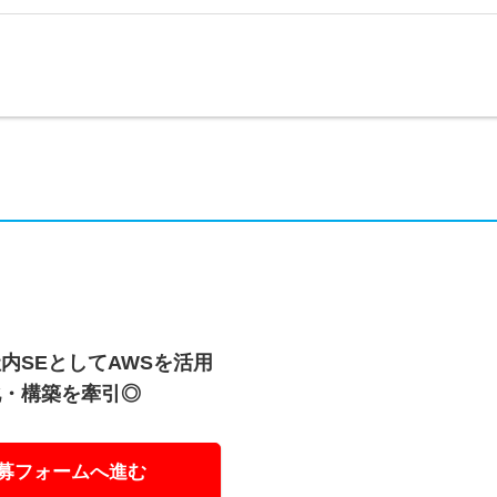
内SEとしてAWSを活用
化・構築を牽引◎
募フォームへ進む