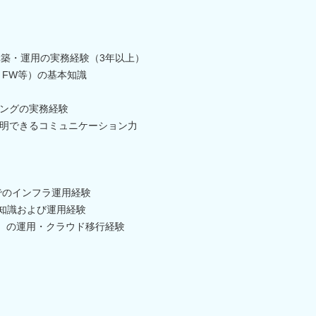
構築・運用の実務経験（3年以上）
S、FW等）の基本知識
ングの実務経験
明できるコミュニケーション力
でのインフラ運用経験
rの基礎知識および運用経験
等）の運用・クラウド移行経験