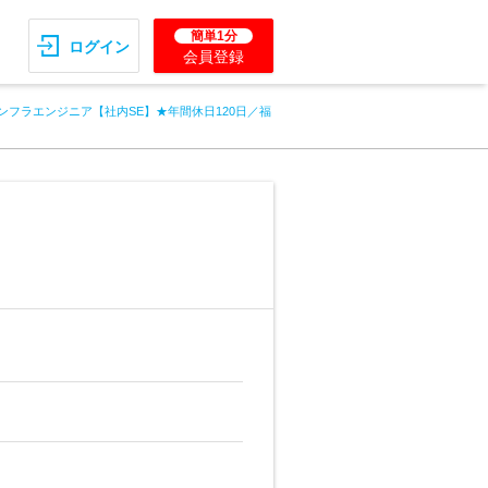
簡単1分
ログイン
会員登録
ンフラエンジニア【社内SE】★年間休日120日／福