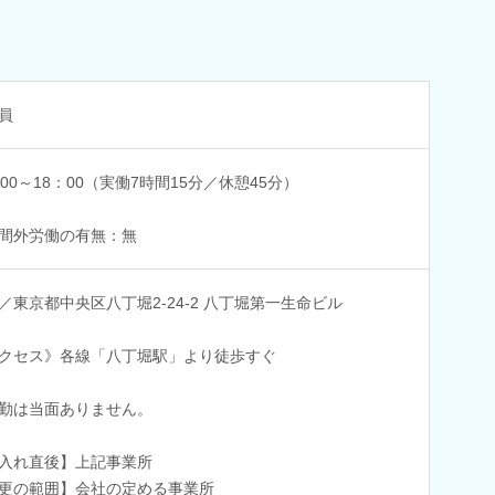
員
：00～18：00（実働7時間15分／休憩45分）
間外労働の有無：無
／東京都中央区八丁堀2-24-2 八丁堀第一生命ビル
クセス》各線「八丁堀駅」より徒歩すぐ
勤は当面ありません。
入れ直後】上記事業所
更の範囲】会社の定める事業所