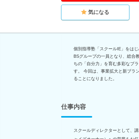
気になる
個別指導塾「スクールIE」をはじめ
BSグループの一員となり、総合
ちの「自分力」を育む多彩なブラ
す。 今回は、事業拡大と新ブラ
ることになりました。
仕事内容
スクールディレクターとして、講
ャイズオーナー）への営業をお任