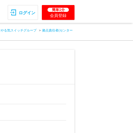
簡単1分
ログイン
会員登録
社やる気スイッチグループ
拠点責任者(センター