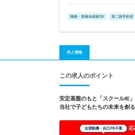
職種・業種未経験OK
第二新卒歓迎
求人情報
この求人のポイント
安定基盤のもと「スクールIE
当社で子どもたちの未来を創
応
志望動機・自己PR不要