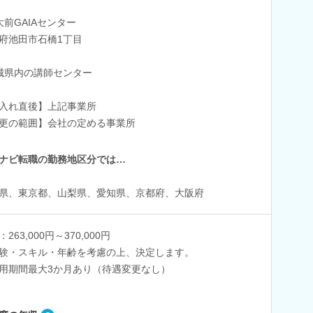
大前GAIAセンター
府池田市石橋1丁目
城県内の講師センター
入れ直後】上記事業所
更の範囲】会社の定める事業所
ナビ転職の勤務地区分では…
県、東京都、山梨県、愛知県、京都府、大阪府
263,000円～370,000円
験・スキル・年齢を考慮の上、決定します。
用期間最大3か月あり（待遇変更なし）