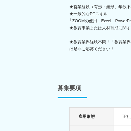
★営業経験（有形・無形、年数不
★一般的なPCスキル
└ZOOMの使用、Excel、PowerP
★教育事業または人材育成に関す
★教育業界経験不問！「教育業界
は是非ご応募ください！
募集要項
雇用形態
正社