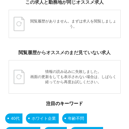
この求人と勤務地が同じオススメ求人
閲覧履歴がありません。まずは求人を閲覧しましょ
う。
閲覧履歴からオススメのまだ見ていない求人
情報の読み込みに失敗しました。
画面の更新をしても表示されない場合は、しばらく
経ってから再度お試しください。
注目のキーワード
40代
ホワイト企業
年齢不問