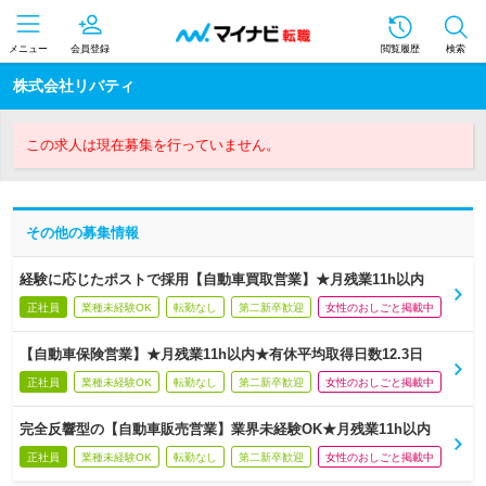
メニュー
会員登録
閲覧履歴
検索
株式会社リバティ
この求人は現在募集を行っていません。
その他の募集情報
経験に応じたポストで採用【自動車買取営業】★月残業11h以内
正社員
業種未経験OK
転勤なし
第二新卒歓迎
女性のおしごと掲載中
【自動車保険営業】★月残業11h以内★有休平均取得日数12.3日
正社員
業種未経験OK
転勤なし
第二新卒歓迎
女性のおしごと掲載中
完全反響型の【自動車販売営業】業界未経験OK★月残業11h以内
正社員
業種未経験OK
転勤なし
第二新卒歓迎
女性のおしごと掲載中