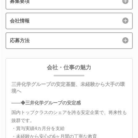
募集要項
会社情報
応募方法
会社・仕事の魅力
三井化学グループの安定基盤、未経験から大手の環
境へ
――◆三井化学グループの安定感
国内トップクラスのシェアを誇る安定企業で、将来性も
抜群です。
・賞与実績4カ月分を支給
・未経験から安心の6ヶ月間の丁寧な教育