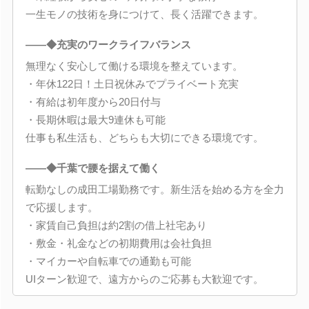
一生モノの技術を身につけて、長く活躍できます。
――◆充実のワークライフバランス
無理なく安心して働ける環境を整えています。
・年休122日！土日祝休みでプライベート充実
・有給は初年度から20日付与
・長期休暇は最大9連休も可能
仕事も私生活も、どちらも大切にできる環境です。
――◆千葉で腰を据えて働く
転勤なしの成田工場勤務です。新生活を始める方を全力
で応援します。
・家賃自己負担は約2割の借上社宅あり
・敷金・礼金などの初期費用は会社負担
・マイカーや自転車での通勤も可能
UIターン歓迎で、遠方からのご応募も大歓迎です。