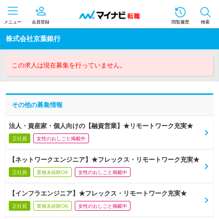
メニュー
会員登録
閲覧履歴
検索
株式会社京葉銀行
この求人は現在募集を行っていません。
その他の募集情報
法人・資産家・個人向けの【融資営業】★リモートワーク充実★
正社員
女性のおしごと掲載中
【ネットワークエンジニア】★フレックス・リモートワーク充実★
正社員
業種未経験OK
女性のおしごと掲載中
【インフラエンジニア】★フレックス・リモートワーク充実★
正社員
業種未経験OK
女性のおしごと掲載中