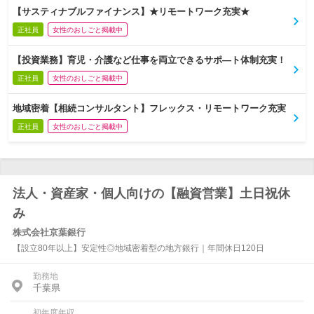
【サスティナブルファイナンス】★リモートワーク充実★
正社員
女性のおしごと掲載中
【投資業務】育児・介護など仕事を両立できるサポ―ト体制充実！
正社員
女性のおしごと掲載中
地域密着【相続コンサルタント】フレックス・リモートワーク充実
正社員
女性のおしごと掲載中
法人・資産家・個人向けの【融資営業】土日祝休
み
株式会社京葉銀行
【設立80年以上】安定性◎地域密着型の地方銀行｜年間休日120日
勤務地
千葉県
初年度年収