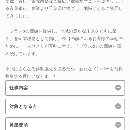
預金・貸付・国際業務など幅広い金融サービスを提供してい
る京葉銀行。創業より千葉県に根ざし、地域とともに発展し
てきました。
「プラスαの価値を提供し、地域の豊かな未来をともに築
く」を企業理念として掲げ、今目の前にいるお客様の幸せの
ために、一人ひとりが真剣に考え、「プラスα」の価値を高
め続けています。
今回はさらなる体制強化を図るため、新たなメンバーを増員
募集する運びとなりました。
仕事内容
対象となる方
募集要項