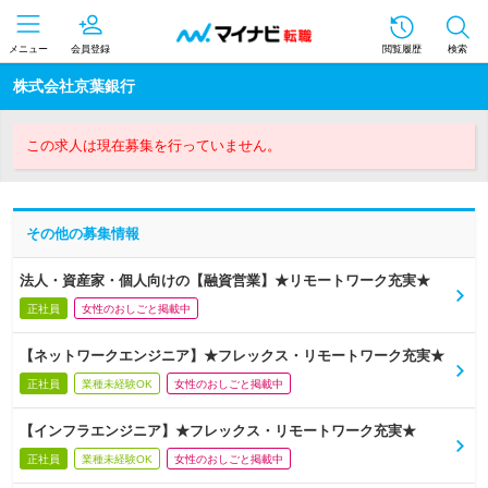
メニュー
会員登録
閲覧履歴
検索
株式会社京葉銀行
この求人は現在募集を行っていません。
その他の募集情報
法人・資産家・個人向けの【融資営業】★リモートワーク充実★
正社員
女性のおしごと掲載中
【ネットワークエンジニア】★フレックス・リモートワーク充実★
正社員
業種未経験OK
女性のおしごと掲載中
【インフラエンジニア】★フレックス・リモートワーク充実★
正社員
業種未経験OK
女性のおしごと掲載中