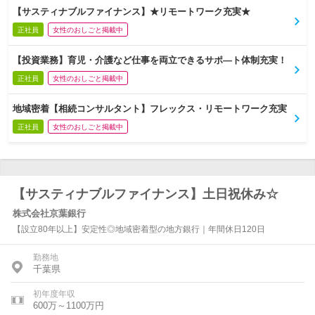
【サスティナブルファイナンス】★リモートワーク充実★
正社員
女性のおしごと掲載中
【投資業務】育児・介護など仕事を両立できるサポ―ト体制充実！
正社員
女性のおしごと掲載中
地域密着【相続コンサルタント】フレックス・リモートワーク充実
正社員
女性のおしごと掲載中
【サスティナブルファイナンス】土日祝休み☆
株式会社京葉銀行
【設立80年以上】安定性◎地域密着型の地方銀行｜年間休日120日
勤務地
千葉県
初年度年収
600万～1100万円