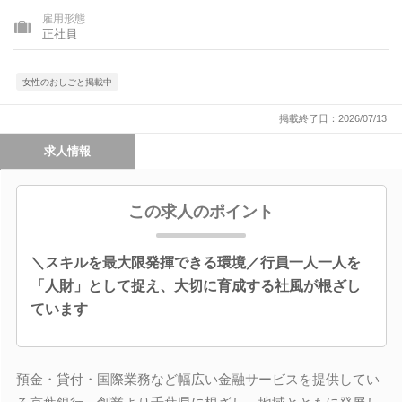
雇用形態
正社員
女性のおしごと掲載中
掲載終了日：2026/07/13
求人情報
この求人のポイント
＼スキルを最大限発揮できる環境／行員一人一人を
「人財」として捉え、大切に育成する社風が根ざし
ています
預金・貸付・国際業務など幅広い金融サービスを提供してい