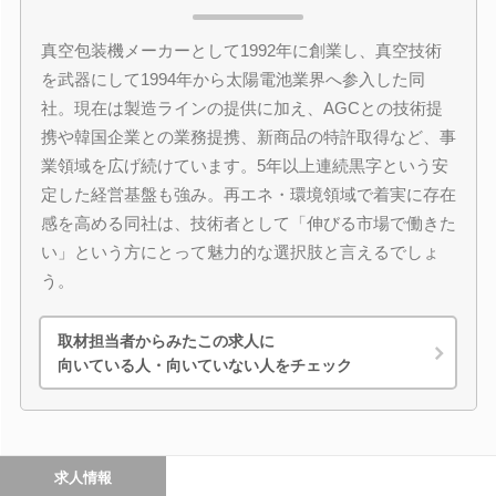
真空包装機メーカーとして1992年に創業し、真空技術
を武器にして1994年から太陽電池業界へ参入した同
社。現在は製造ラインの提供に加え、AGCとの技術提
携や韓国企業との業務提携、新商品の特許取得など、事
業領域を広げ続けています。5年以上連続黒字という安
定した経営基盤も強み。再エネ・環境領域で着実に存在
感を高める同社は、技術者として「伸びる市場で働きた
い」という方にとって魅力的な選択肢と言えるでしょ
う。
取材担当者からみたこの求人に
向いている人・向いていない人をチェック
求人情報