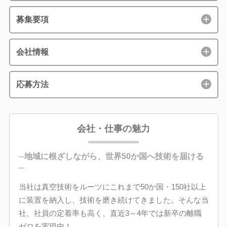
募集要項
会社情報
応募方法
会社・仕事の魅力
─地域に根ざしながら、世界50か国へ技術を届ける
─
当社は真空技術をルーツにこれまで50か国・150社以上
に装置を納入し、技術を磨き続けてきました。そんな当
社、社員の定着率も高く、直近3～4年では新卒の離職
ゼロを実現中！