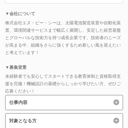
▼会社について
株式会社エヌ・ピー・シーは、太陽電池製造装置や自動化装
置、環境関連サービスまで幅広く展開し、安定した経営基盤
とグローバルな技術力を持つ成長企業です。技術者のニーズ
が高まる中、組織をさらに強くするため新しい風を迎えたい
と考えています！
▼募集背景
未経験者でも安心してスタートできる教育体制と資格取得支
援を完備！機械設計の基礎からしっかり学びたい方、ぜひご
応募ください！
仕事内容
対象となる方