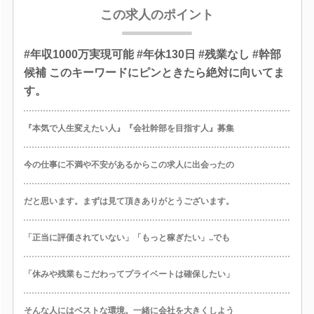
この求人のポイント
#年収1000万実現可能 #年休130日 #残業なし #幹部
候補 このキーワードにピンときたら絶対に向いてま
す。
『本気で人生変えたい人』『会社幹部を目指す人』募集
今の仕事に不満や不安があるからこの求人に出会ったの
だと思います。まずは見て頂きありがとうございます。
「正当に評価されていない」「もっと稼ぎたい」..でも
「休みや残業もこだわってプライベートは確保したい」
そんな人にはベストな環境。一緒に会社を大きくしよう