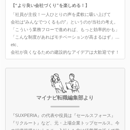
【“より良い会社づくり”を楽しめる！】
「社員が主役！一人ひとりの声を柔軟に吸い上げて
会社は“みんなでつくるもの”」というのが当社の考え。
「こういう業務フローで進めれば、もっと効率的かも」
「こんな制度があればモチベーションが高まるはず」…
etc、
会社が良くなるための建設的なアイデアは大歓迎です！
マイナビ転職編集部より
『SUXPERIA』の代表や役員は『セールスフォース』
『リクルート』など、元・上場企業トップセールス。今