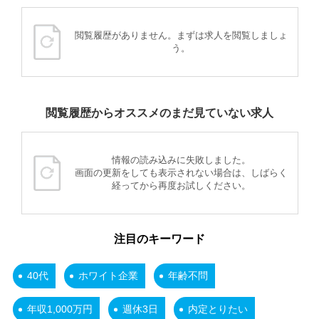
閲覧履歴がありません。まずは求人を閲覧しましょ
う。
閲覧履歴からオススメのまだ見ていない求人
情報の読み込みに失敗しました。
画面の更新をしても表示されない場合は、しばらく
経ってから再度お試しください。
注目のキーワード
40代
ホワイト企業
年齢不問
年収1,000万円
週休3日
内定とりたい