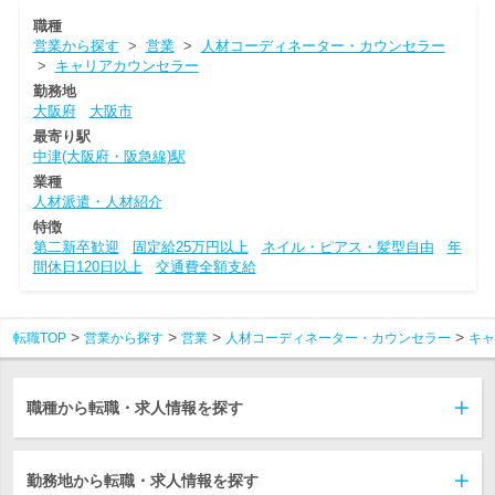
職種
営業から探す
>
営業
>
人材コーディネーター・カウンセラー
>
キャリアカウンセラー
勤務地
大阪府
大阪市
最寄り駅
中津(大阪府・阪急線)駅
業種
人材派遣・人材紹介
特徴
第二新卒歓迎
固定給25万円以上
ネイル・ピアス・髪型自由
年
間休日120日以上
交通費全額支給
転職TOP
営業から探す
営業
人材コーディネーター・カウンセラー
キャ
職種から転職・求人情報を探す
勤務地から転職・求人情報を探す