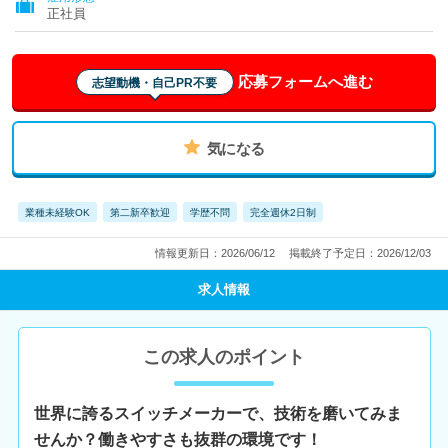
正社員
応募フォームへ進む
志望動機・自己PR不要
気になる
業種未経験OK
第二新卒歓迎
学歴不問
完全週休2日制
情報更新日：2026/06/12
掲載終了予定日：2026/12/03
求人情報
この求人のポイント
世界に誇るスイッチメーカーで、技術を磨いてみま
せんか？働きやすさも抜群の環境です！