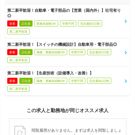
第二新卒歓迎！自動車・電子部品の【営業（国内外）】社宅有り
◎
新着
正社員
業種未経験OK
学歴不問
完全週休2日制
第二新卒歓迎
第二新卒歓迎！【スイッチの機械設計】自動車用・電子部品◎
新着
正社員
職種・業種未経験OK
学歴不問
完全週休2日制
第二新卒歓迎
第二新卒歓迎！【生産技術（設備導入・改善）】
新着
正社員
職種・業種未経験OK
学歴不問
完全週休2日制
第二新卒歓迎
この求人と勤務地が同じオススメ求人
閲覧履歴がありません。まずは求人を閲覧しましょ