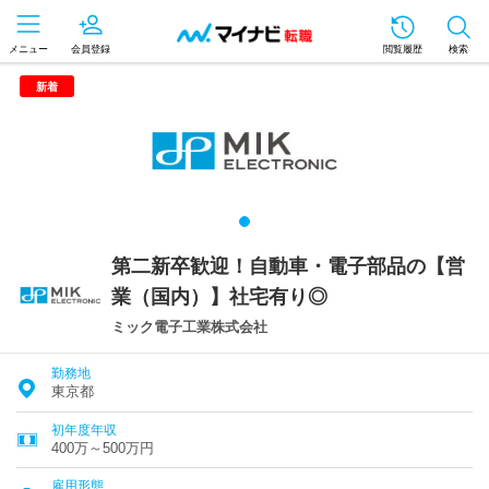
メニュー
会員登録
閲覧履歴
検索
新着
第二新卒歓迎！自動車・電子部品の【営
業（国内）】社宅有り◎
ミック電子工業株式会社
勤務地
東京都
初年度年収
400万～500万円
雇用形態