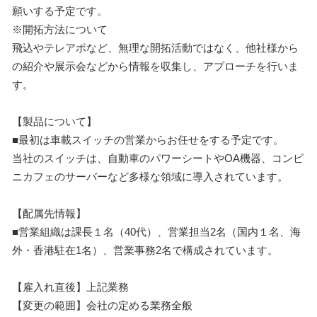
願いする予定です。
※開拓方法について
飛込やテレアポなど、無理な開拓活動ではなく、他社様から
の紹介や展示会などから情報を収集し、アプローチを行いま
す。
【製品について】
■最初は車載スイッチの営業からお任せをする予定です。
当社のスイッチは、自動車のパワーシートやOA機器、コンビ
ニカフェのサーバーなど多様な領域に導入されています。
【配属先情報】
■営業組織は課長１名（40代）、営業担当2名（国内１名、海
外・香港駐在1名）、営業事務2名で構成されています。
【雇入れ直後】上記業務
【変更の範囲】会社の定める業務全般