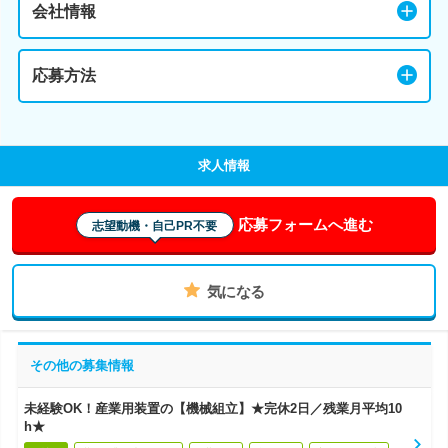
会社情報
応募方法
求人情報
応募フォームへ進む
志望動機・自己PR不要
気になる
その他の募集情報
未経験OK！産業用装置の【機械組立】★完休2日／残業月平均10
h★