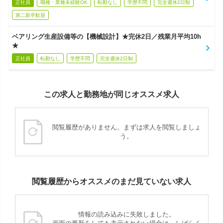
正社員
職種・業種未経験OK
転勤なし
学歴不問
完全週休2日制
第二新卒歓迎
ベアリング生産設備等の【機械設計】★完休2日／残業月平均10h
★
正社員
転勤なし
学歴不問
完全週休2日制
この求人と勤務地が同じオススメ求人
閲覧履歴がありません。まずは求人を閲覧しましょ
う。
閲覧履歴からオススメのまだ見ていない求人
情報の読み込みに失敗しました。