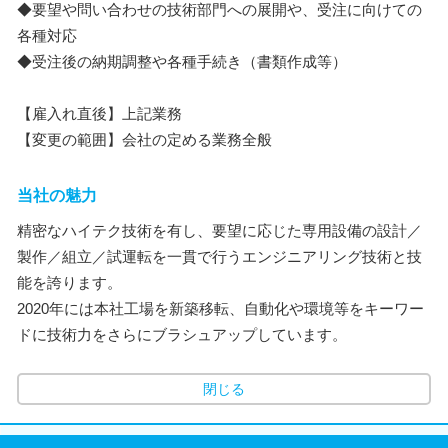
◆要望や問い合わせの技術部門への展開や、受注に向けての
各種対応
◆受注後の納期調整や各種手続き（書類作成等）
【雇入れ直後】上記業務
【変更の範囲】会社の定める業務全般
当社の魅力
精密なハイテク技術を有し、要望に応じた専用設備の設計／
製作／組立／試運転を一貫で行うエンジニアリング技術と技
能を誇ります。
2020年には本社工場を新築移転、自動化や環境等をキーワー
ドに技術力をさらにブラシュアップしています。
閉じる