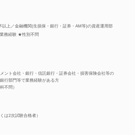
卒以上／金融機関(生損保・銀行・証券・AM等)の資産運用部
業務経験 ★性別不問
メント会社・銀行・信託銀行・証券会社・損害保険会社等の
銀行部門等で業務経験がある方
科不問）
くは2次試験合格者）