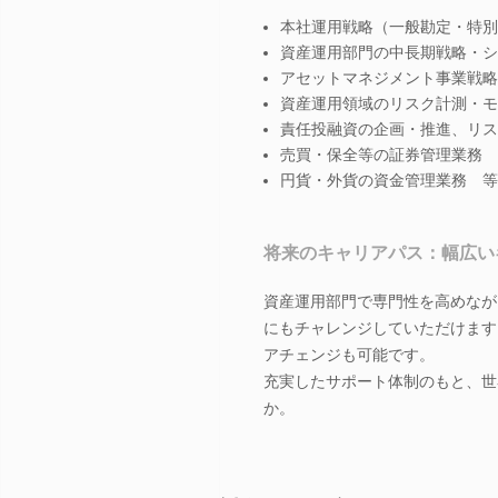
本社運用戦略（一般勘定・特別
資産運用部門の中長期戦略・シ
アセットマネジメント事業戦略
資産運用領域のリスク計測・モ
責任投融資の企画・推進、リス
売買・保全等の証券管理業務
円貨・外貨の資金管理業務 等
将来のキャリアパス：幅広い
資産運用部門で専門性を高めなが
にもチャレンジしていただけます
アチェンジも可能です。
充実したサポート体制のもと、世
か。