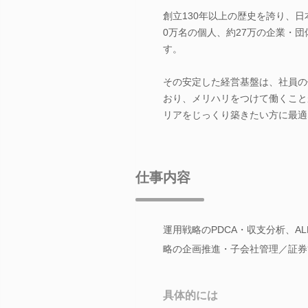
創立130年以上の歴史を誇り、日
0万名の個人、約27万の企業・
す。
その安定した経営基盤は、社員の
おり、メリハリをつけて働くこと
リアをじっくり築きたい方に最適
仕事内容
運用戦略のPDCA・収支分析、A
略の企画推進・子会社管理／証券
具体的には