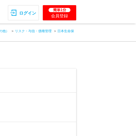
簡単1分
ログイン
会員登録
の他）
リスク・与信・債権管理
日本生命保