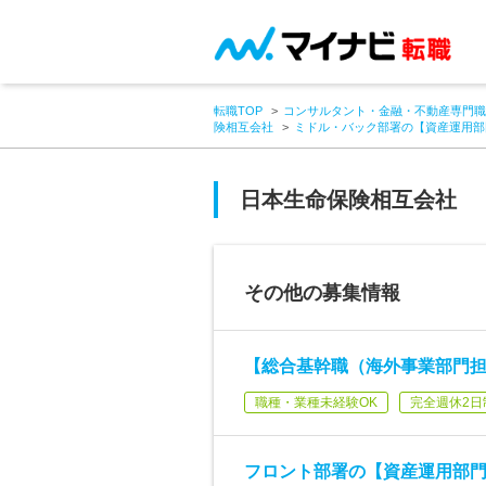
転職TOP
コンサルタント・金融・不動産専門職
険相互会社
ミドル・バック部署の【資産運用部
日本生命保険相互会社
その他の募集情報
【総合基幹職（海外事業部門担
職種・業種未経験OK
完全週休2日
フロント部署の【資産運用部