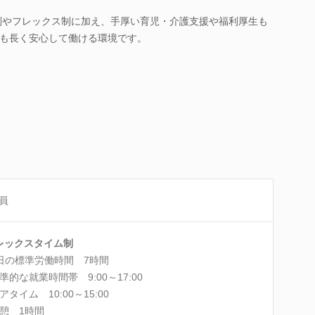
日制やフレックス制に加え、手厚い育児・介護支援や福利厚生も
も長く安心して働ける環境です。
員
レックスタイム制
日の標準労働時間 7時間
準的な就業時間帯 9:00～17:00
アタイム 10:00～15:00
憩 1時間