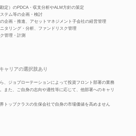
勘定）のPDCA・収支分析やALM方針の策定
ステム等の企画・検討
の企画・推進、アセットマネジメント子会社の経営管理
ニタリング・分析、ファンドリスク管理
ク管理・計測
キャリアの選択肢あり
ら、ジョブローテーションによって投資フロント部署の業務
。また、ご自身の志向や適性等に応じて、他部署へのキャリ
界トップクラスの生保会社で自身の市場価値を高めません