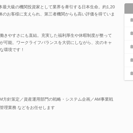
本最大級の機関投資家として業界を牽引する日本生命。約1,20
団体のお客様に支えられ、第三者機関からも高い評価を得ていま
働きやすさにも直結。充実した福利厚生や休暇制度が整って
が可能。ワークライフバランスを大切にしながら、次のキャ
な環境です！
LM方針策定／資産運用部門の戦略・システム企画／AM事業戦
管理業務 などをお任せします