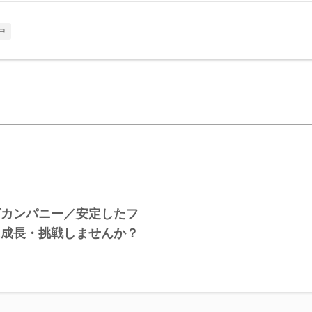
中
グカンパニー／安定したフ
に成長・挑戦しませんか？