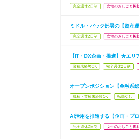
完全週休2日制
女性のおしごと掲
ミドル・バック部署の【資産
完全週休2日制
女性のおしごと掲
【IT・DX企画・推進】★エリ
業種未経験OK
完全週休2日制
オープンポジション【金融系総
職種・業種未経験OK
転勤なし
AI活用を推進する【企画・プロ
完全週休2日制
女性のおしごと掲