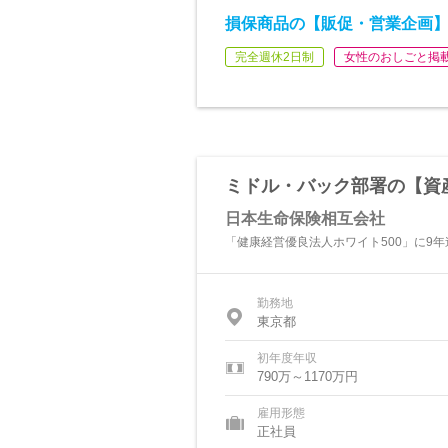
損保商品の【販促・営業企画】
完全週休2日制
女性のおしごと掲
ミドル・バック部署の【資
日本生命保険相互会社
「健康経営優良法人ホワイト500」に9年
勤務地
東京都
初年度年収
790万～1170万円
雇用形態
正社員